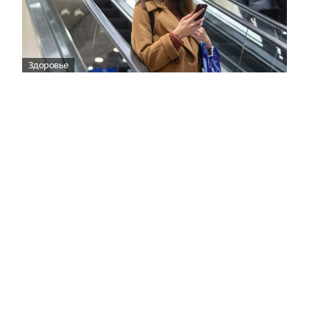
Здоровье
Вирусам вопреки: практическое
руководство по противовирусной
защите
08:00
Поздняя осень — время, когда «мелочи» решают
исход сезона.