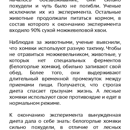
похудели и чуть было не погибли. Ученые
исключили их из эксперимента. Остальные
животные продолжали питаться кормом, в
состав которого к окончанию эксперимента
входило 90% сухой можжевеловой хвои.
Наблюдая за животными, ученые выяснили,
что хомяки используют разную тактику. Чтобы
не отравиться можжевельником, животные, у
которых нет специальных ферментов
(белогорлые хомяки), обильно запивают свой
обед. Более того, они выдерживают
длительный временной промежуток между
приемами пищи. Получается, что строгая
диета спасает грызунам жизнь. А лесные
хомяки используют свое противоядие и едят в
нормальном режиме.
К окончанию эксперимента вынужденная
диета дала о себе знать: белогорлые хомяки
сильно похудели, в отличие от лесных