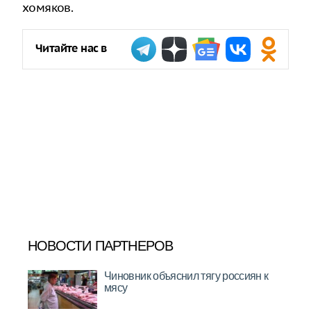
хомяков.
Читайте нас в