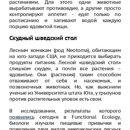
растениями. Для этого одни животные
вырабатывают противоядие, а другие просто
контролируют аппетит - едят только по
расписанию и запивают водой каждую
порцию ядовитой пищи.
Скудный шведский стол
Лесным хомякам (род Neotoma), обитающим
на юго-западе США, не приходится выбирать
продукты питания. Лесной «шведский стол»
слишком скуден, а почти все растения –
ядовитые. Они (растения) таким способом
отваживают от себя и насекомых, и
позвоночных животных. Но, как выяснили
ученые из Университета штата Юта, у грызунов
против растительных уловок есть свои.
В исследовании, результаты которого
появились
сегодня в Functional Ecology,
биологи изучали пищевые привычки и
поведение двух видов американских лесных