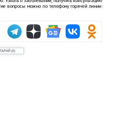
ю. Узнать о заболевании, получить консультацию
угие вопросы можно по телефону горячей линии:
ТАРИЙ
(
0
)