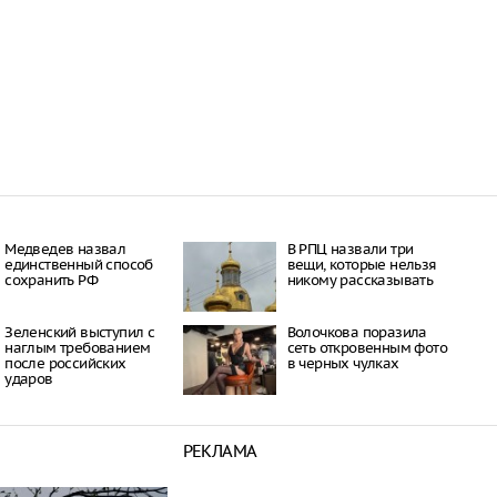
Медведев назвал
В РПЦ назвали три
единственный способ
вещи, которые нельзя
сохранить РФ
никому рассказывать
Зеленский выступил с
Волочкова поразила
наглым требованием
сеть откровенным фото
после российских
в черных чулках
ударов
РЕКЛАМА