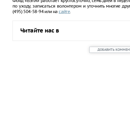
Фонд «БЭЛА» работает круглосуточно, семь дней в недел
по уходу, записаться волонтером и уточнить многие др
(495) 504-58-94 или на
сайте
.
Читайте нас в
ДОБАВИТЬ КОММЕН