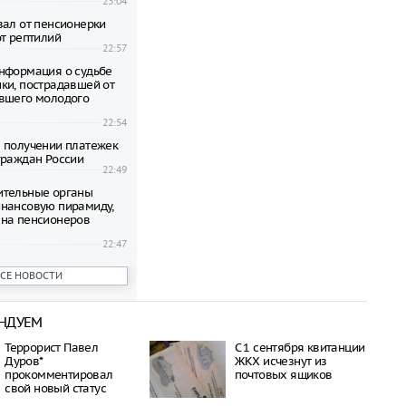
23:04
вал от пенсионерки
от рептилий
22:57
нформация о судьбе
ки, пострадавшей от
вшего молодого
22:54
 получении платежек
граждан России
22:49
ительные органы
нансовую пирамиду,
на пенсионеров
22:47
ени гибнут на
ВСЕ НОВОСТИ
 по неизвестной
22:42
НДУЕМ
овиков застряли на
аины и Польши
Террорист Павел
С 1 сентября квитанции
22:38
Дуров*
ЖКХ исчезнут из
дился спустя полтора
прокомментировал
почтовых ящиков
трагической гибели
свой новый статус
шей с 10-го этажа