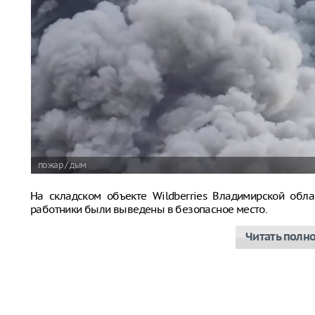
пожар / дым
На складском объекте Wildberries Владимирской обла
работники были выведены в безопасное место.
Читать полн