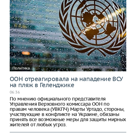
Политика
ООН отреагировала на нападение ВСУ
на пляж в Геленджике
06:36
По мнению официального представителя
Управления Верховного комиссара ООН по
правам человека (УВКПЧ) Марты Уртадо, стороны,
участвующие в конфликте на Украине, обязаны
принять все возможные меры для защиты мирных
жителей от любых угроз.