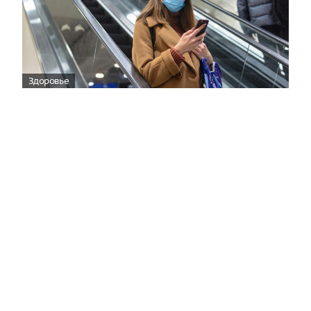
Здоровье
Вирусам вопреки: практическое
руководство по противовирусной
защите
08:00
Поздняя осень — время, когда «мелочи» решают
исход сезона.