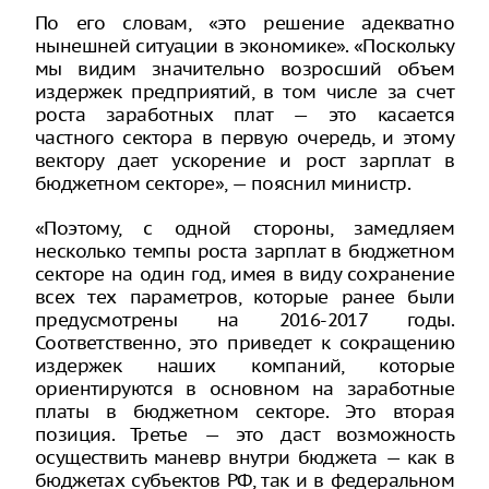
По его словам, «это решение адекватно
нынешней ситуации в экономике». «Поскольку
мы видим значительно возросший объем
издержек предприятий, в том числе за счет
роста заработных плат — это касается
частного сектора в первую очередь, и этому
вектору дает ускорение и рост зарплат в
бюджетном секторе», — пояснил министр.
«Поэтому, с одной стороны, замедляем
несколько темпы роста зарплат в бюджетном
секторе на один год, имея в виду сохранение
всех тех параметров, которые ранее были
предусмотрены на 2016-2017 годы.
Соответственно, это приведет к сокращению
издержек наших компаний, которые
ориентируются в основном на заработные
платы в бюджетном секторе. Это вторая
позиция. Третье — это даст возможность
осуществить маневр внутри бюджета — как в
бюджетах субъектов РФ, так и в федеральном