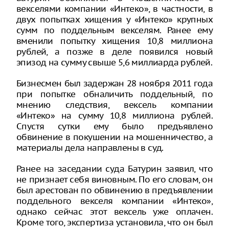
векселями компании «Интеко», в частности, в
двух попытках хищения у «Интеко» крупных
сумм по поддельным векселям. Ранее ему
вменили попытку хищения 10,8 миллиона
рублей, а позже в деле появился новый
эпизод на сумму свыше 5,6 миллиарда рублей.
Бизнесмен был задержан 28 ноября 2011 года
при попытке обналичить поддельный, по
мнению следствия, вексель компании
«Интеко» на сумму 10,8 миллиона рублей.
Спустя сутки ему было предъявлено
обвинение в покушении на мошенничество, а
материалы дела направлены в суд.
Ранее на заседании суда Батурин заявил, что
не признает себя виновным. По его словам, он
был арестован по обвинению в предъявлении
поддельного векселя компании «Интеко»,
однако сейчас этот вексель уже оплачен.
Кроме того, экспертиза установила, что он был