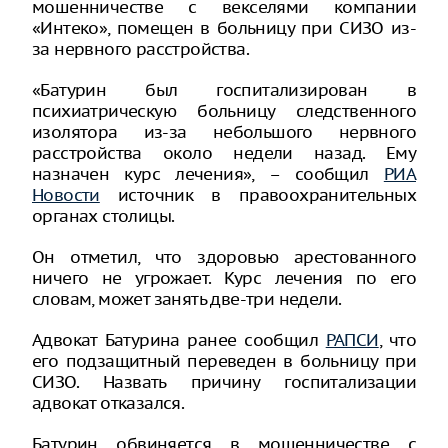
мошенничестве с векселями компании
«Интеко», помещен в больницу при СИЗО из-
за нервного расстройства.
«Батурин был госпитализирован в
психиатрическую больницу следственного
изолятора из-за небольшого нервного
расстройства около недели назад. Ему
назначен курс лечения», – сообщил
РИА
Новости
источник в правоохранительных
органах столицы.
Он отметил, что здоровью арестованного
ничего не угрожает. Курс лечения по его
словам, может занять две-три недели.
Адвокат Батурина ранее сообщил
РАПСИ
, что
его подзащитный переведен в больницу при
СИЗО. Назвать причину госпитализации
адвокат отказался.
Батурин обвиняется в мошенничестве с