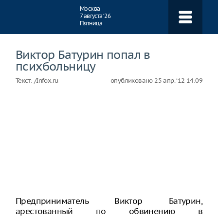
Навигация
Москва
7 августа ‘26
Пятница
Виктор Батурин попал в
психбольницу
Текст:
/Infox.ru
опубликовано
25 апр. ‘12 14:09
Предприниматель Виктор Батурин,
арестованный по обвинению в