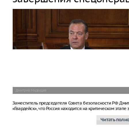
Дмитрий Медведев
Заместитель председателя Совета безопасности РФ Дм
«Гвардейск», что Россия находится на критическом этап
Читать полн