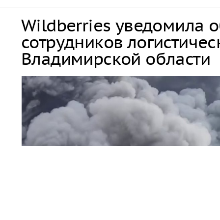
Wildberries уведомила 
сотрудников логистичес
Владимирской области
пожар / дым