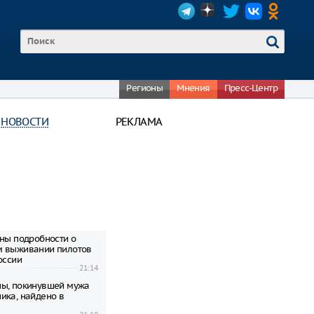
Регионы
Мнения
Пресс-Центр
 НОВОСТИ
РЕКЛАМА
тны подробности о
м выживании пилотов
оссии
21:14
ы, покинувшей мужа
ика, найдено в