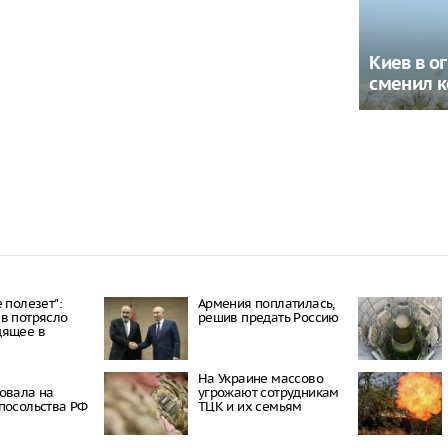
Киев в ог
сменил 
 полезет":
Армения поплатилась,
в потрясло
решив предать Россию
дящее в
На Украине массово
овала на
угрожают сотрудникам
посольства РФ
ТЦК и их семьям