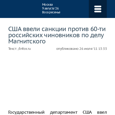
Навигация
Москва
9 августа ‘26
Воскресенье
США ввели санкции против 60-ти
российских чиновников по делу
Магнитского
Текст:
/Infox.ru
опубликовано
26 июля ‘11 13:33
Государственный департамент США ввел