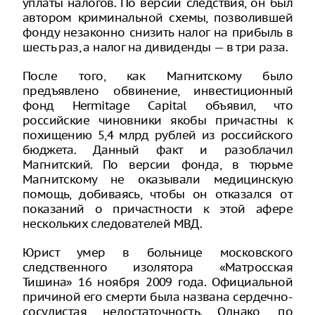
уплаты налогов. По версии следствия, он был
автором криминальной схемы, позволившей
фонду незаконно снизить налог на прибыль в
шесть раз, а налог на дивиденды — в три раза.
После того, как Магнитскому было
предъявлено обвинение, инвестиционный
фонд Hermitage Capital объявил, что
российские чиновники якобы причастны к
похищению 5,4 млрд рублей из российского
бюджета. Данный факт и разоблачил
Магнитский. По версии фонда, в тюрьме
Магнитскому не оказывали медицинскую
помощь, добиваясь, чтобы он отказался от
показаний о причастности к этой афере
нескольких следователей МВД.
Юрист умер в больнице московского
следственного изолятора «Матросская
Тишина» 16 ноября 2009 года. Официальной
причиной его смерти была названа сердечно-
сосудистая недостаточность. Однако, по