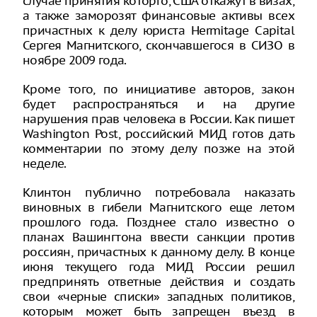
случае принятия которго, США откажут в визах,
а также заморозят финансовые активы всех
причастных к делу юриста Hermitage Capital
Сергея Магнитского, скончавшегося в СИЗО в
ноябре 2009 года.
Кроме того, по инициативе авторов, закон
будет распространяться и на другие
нарушения прав человека в России. Как пишет
Washington Post, российский МИД готов дать
комментарии по этому делу позже на этой
неделе.
Клинтон публично потребовала наказать
виновных в гибели Магнитского еще летом
прошлого года. Позднее стало известно о
планах Вашингтона ввести санкции против
россиян, причастных к данному делу. В конце
июня текущего года МИД России решил
предпринять ответные действия и создать
свои «черные списки» западных политиков,
которым может быть запрещен въезд в