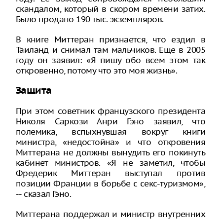
скандалом, который в скором времени затих.
Было продано 190 тыс. экземпляров.
В книге Миттеран признается, что ездил в
Таиланд и снимал там мальчиков. Еще в 2005
году он заявил: «Я пишу обо всем этом так
откровенно, потому что это моя жизнь».
Защита
При этом советник французского президента
Николя Саркози Анри Гэно заявил, что
полемика, вспыхнувшая вокруг книги
министра, «недостойна» и что откровения
Миттерана не должны вынудить его покинуть
кабинет министров. «Я не заметил, чтобы
Фредерик Миттеран выступал против
позиции Франции в борьбе с секс-туризмом»,
-- сказал Гэно.
Миттерана поддержал и министр внутренних