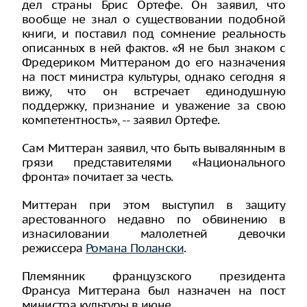
дел страны Брис Ортефе. Он заявил, что
вообще не знал о существовании подобной
книги, и поставил под сомнение реальность
описанных в ней фактов. «Я не был знаком с
Фредериком Миттераном до его назначения
на пост министра культуры, однако сегодня я
вижу, что он встречает единодушную
поддержку, признание и уважение за свою
компетентность», -- заявил Ортефе.
Сам Миттеран заявил, что быть вывалянным в
грязи представителями «Национального
фронта» почитает за честь.
Миттеран при этом выступил в защиту
арестованного недавно по обвинению в
изнасиловании малолетней девочки
режиссера
Романа Полански
.
Племянник французского президента
Франсуа Миттерана был назначен на пост
министра культуры в июне.