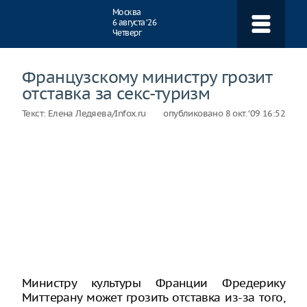
Навигация
Москва
6 августа ‘26
Четверг
Французскому министру грозит
отставка за секс-туризм
Текст:
Елена Ледяева/Infox.ru
опубликовано
8 окт. ‘09 16:52
Министру культуры Франции Фредерику
Миттерану может грозить отставка из-за того,