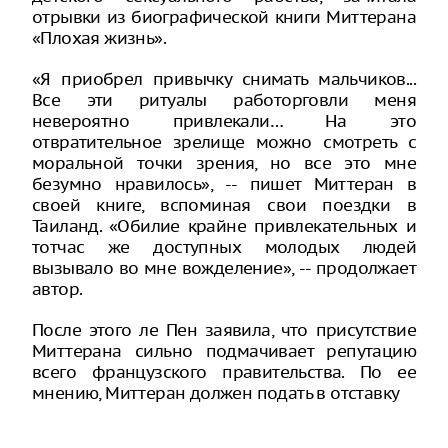
отрывки из биографической книги Миттерана
«Плохая жизнь».
«Я приобрел привычку снимать мальчиков...
Все эти ритуалы работорговли меня
невероятно привлекали… На это
отвратительное зрелище можно смотреть с
моральной точки зрения, но все это мне
безумно нравилось», -- пишет Миттеран в
своей книге, вспоминая свои поездки в
Таиланд. «Обилие крайне привлекательных и
тотчас же доступных молодых людей
вызывало во мне вожделение», -- продолжает
автор.
После этого ле Пен заявила, что присутствие
Миттерана сильно подмачивает репутацию
всего французского правительства. По ее
мнению, Миттеран должен подать в отставку