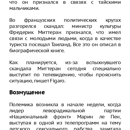
что он признался в связях с тайскими
мальчиками.
Во французских политических кругах
разгорелся скандал: министр культуры
Фредерик Миттеран признался, что имел
связи с молодыми людьми, когда в качестве
туриста посещал Таиланд. Все это он описал в
биографической книге.
Как планируется, из-за вспыхнувшего
скандала Миттеран сегодня специально
выступит по телевидению, чтобы прояснить
ситуацию, пишет Figaro.
Возмущение
Полемика возникла в начале недели, когда
лидер леворадикальной партии
«Национальный фронт» Марин ле Пен,
выступая в одной из телепрограмм на тему
детского сексуального рабства, зачитала