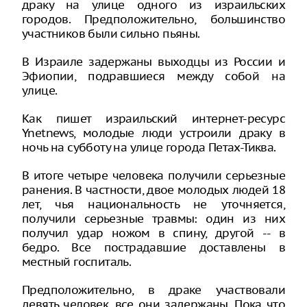
драку на улице одного из израильских
городов. Предположительно, большинство
участников были сильно пьяны.
В Израиле задержаны выходцы из России и
Эфиопии, подравшиеся между собой на
улице.
Как пишет израильский интернет-ресурс
Ynetnews, молодые люди устроили драку в
ночь на субботу на улице города Петах-Тиква.
В итоге четыре человека получили серьезные
ранения. В частности, двое молодых людей 18
лет, чья национальность не уточняется,
получили серьезные травмы: один из них
получил удар ножом в спину, другой -- в
бедро. Все пострадавшие доставлены в
местный госпиталь.
Предположительно, в драке участвовали
девять человек, все они задержаны. Пока что