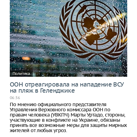
Политика
ООН отреагировала на нападение ВСУ
на пляж в Геленджике
06:36
По мнению официального представителя
Управления Верховного комиссара ООН по
правам человека (УВКПЧ) Марты Уртадо, стороны,
участвующие в конфликте на Украине, обязаны
принять все возможные меры для защиты мирных
жителей от любых угроз.