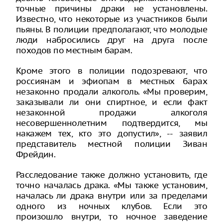
точные причины драки не установлены.
Известно, что некоторые из участников были
пьяны. В полиции предполагают, что молодые
люди набросились друг на друга после
походов по местным барам.
Кроме этого в полиции подозревают, что
россиянам и эфиопам в местных барах
незаконно продали алкоголь. «Мы проверим,
заказывали ли они спиртное, и если факт
незаконной продажи алкоголя
несовершеннолетним подтвердится, мы
накажем тех, кто это допустил», -- заявил
представитель местной полиции Зиван
Фрейдин.
Расследование также должно установить, где
точно началась драка. «Мы также установим,
началась ли драка внутри или за пределами
одного из ночных клубов. Если это
произошло внутри, то ночное заведение