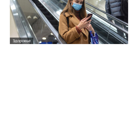
Здоровье
Вирусам вопреки: практическое
руководство по противовирусной
защите
08:00
Поздняя осень — время, когда «мелочи» решают
исход сезона.