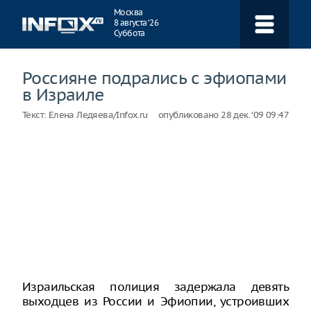
Навигация
Москва
8 августа ‘26
Суббота
Россияне подрались с эфиопами
в Израиле
Текст:
Елена Ледяева/Infox.ru
опубликовано
28 дек. ‘09 09:47
Израильская полиция задержала девять
выходцев из России и Эфиопии, устроивших