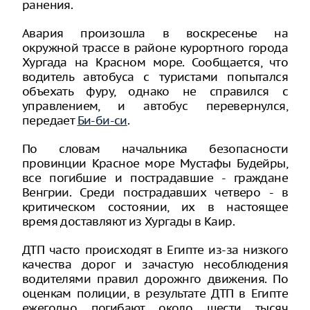
ранения.
Авария произошла в воскресенье на
окружной трассе в районе курортного города
Хургада на Красном море. Сообщается, что
водитель автобуса с туристами попытался
объехать фуру, однако не справился с
управлением, и автобус перевернулся,
передает
Би-би-си
.
По словам начальника безопасности
провинции Красное море Мустафы Будейры,
все погибшие и пострадавшие - граждане
Венгрии. Среди пострадавших четверо - в
критическом состоянии, их в настоящее
время доставляют из Хургады в Каир.
ДТП часто происходят в Египте из-за низкого
качества дорог и зачастую несоблюдения
водителями правил дорожнго движения. По
оценкам полиции, в результате ДТП в Египте
ежегодно погибают около шести тысяч