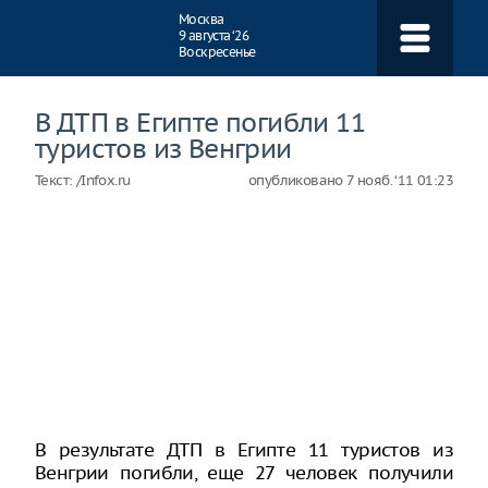
Навигация
Москва
9 августа ‘26
Воскресенье
В ДТП в Египте погибли 11
туристов из Венгрии
Текст:
/Infox.ru
опубликовано
7 нояб. ‘11 01:23
В результате ДТП в Египте 11 туристов из
Венгрии погибли, еще 27 человек получили