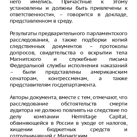
него имелись. Причастные к этому
установлены и должны быть привлечены к
ответственности», – говорится в докладе,
представленном в среду.
Результаты предварительного парламентского
расследования, а также подборки копий
следственных документов – протоколы
допросов, свидетельства о вскрытии тела
Магнитского и служебные письма
Федеральной службы исполнения наказаний
– были представлены американским
сенаторам, конгрессменам, а также
представителям госдепартамента.
Авторы документа, вместе с тем, отмечают, что
расследование обстоятельств смерти
аудитора не должно повлиять на следствие по
делу компании Hermitage Capital,
обвиняющейся в России в уходе от налогов,
хищении бюджетных средств и
сотрудничавшей с Магнитским.