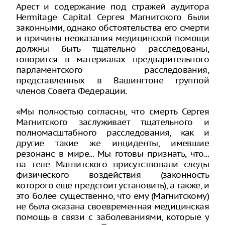
Арест и содержание под стражей аудитора
Hermitage Capital Сергея Магнитского были
законными, однако обстоятельства его смерти
и причины неоказания медицинской помощи
должны быть тщательно расследованы,
говорится в материалах предварительного
парламентского расследования,
представленных в Вашингтоне группой
членов Совета Федерации.
«Мы полностью согласны, что смерть Сергея
Магнитского заслуживает тщательного и
полномасштабного расследования, как и
другие такие же инциденты, имевшие
резонанс в мире... Мы готовы признать, что...
на теле Магнитского присутствовали следы
физического воздействия (законность
которого еще предстоит установить), а также, и
это более существенно, что ему (Магнитскому)
не была оказана своевременная медицинская
помощь в связи с заболеваниями, которые у