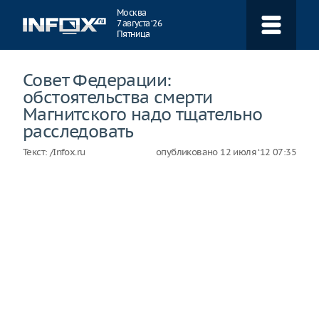
Навигация
Москва
7 августа ‘26
Пятница
Совет Федерации:
обстоятельства смерти
Магнитского надо тщательно
расследовать
Текст:
/Infox.ru
опубликовано
12 июля ‘12 07:35