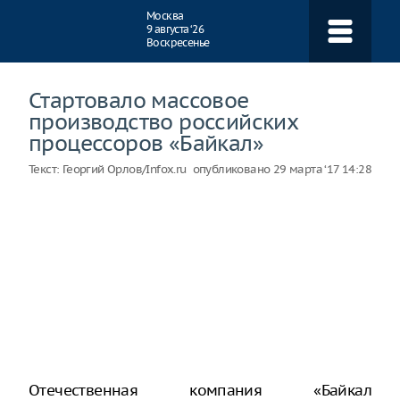
Навигация
Москва
9 августа ‘26
Воскресенье
Стартовало массовое
производство российских
процессоров «Байкал»
Текст:
Георгий Орлов/Infox.ru
опубликовано
29 марта ‘17 14:28
Отечественная компания «Байкал