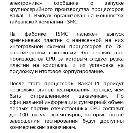
электроникс» сообщила о запуске
крупносерийного производства процессоров
Baikal-T1. Выпуск организован на мощностях
тайванской компании TSMC.
На фабрике TSMC налажен выпуск
кремниевых пластин с нанесенной на них
интегральной схемой процессоров по 28-
нанометровой технологии. Это первый этап
производства CPU, за которым следует резка
пластин на кристаллы и их установка на
подложку и итоговое корпусирование.
После этого процессоры Baikal-T1 пройдут
несколько этапов тестирования прежде, чем
быть отправленными заказчикам. По
официальной информации, суммарный объем
первых партий отечественных CPU составит
до 100 тысяч экземпляров, которые после
завершения тестирования будут доступны
коммерческим заказчикам.