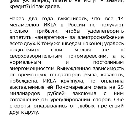
(раз уж вперед платить не могут – значит,
кредит?) И так далее.
Через два года выяснилось, что все 14
мегамоллов ИКЕА в России не получают
столько прибыли, чтобы удовлетворить
аппетиты «энергетика» за электроснабжение
всего двух. К тому же шведам наконец удалось
подключить свои моллы не к
сверхразорительным пономаревским, а к
нормальным и постоянным
энергомощностям. Вынужденная зависимость
от временных генераторов была, казалось,
побеждена. ИКЕА крякнула, но оплатила
выставленные ей Пономаревым счета на 25
миллиардов рублей, заключив с ним
соглашение об урегулировании споров. Обе
стороны отказывались от любых претензий
друг к другу.