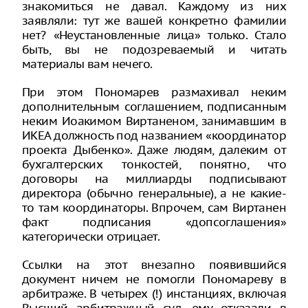
знакомиться не давал. Каждому из них
заявляли: тут же вашей конкретно фамилии
нет? «Неустановленные лица» только. Стало
быть, вы не подозреваемый и читать
материалы вам нечего.
При этом Пономарев размахивал неким
дополнительным соглашением, подписанным
неким Иоакимом Виртаненом, занимавшим в
ИКЕА должность под названием «координатор
проекта Дыбенко». Даже людям, далеким от
бухгалтерских тонкостей, понятно, что
договоры на миллиарды подписывают
директора (обычно генеральные), а не какие-
то там координаторы. Впрочем, сам Виртанен
факт подписания «допсоглашения»
категорически отрицает.
Ссылки на этот внезапно появившийся
документ ничем не помогли Пономареву в
арбитраже. В четырех (!) инстанциях, включая