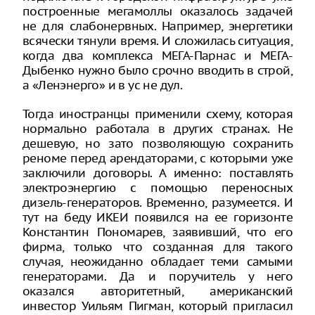
построенные мегамоллы оказалось задачей
не для слабонервных. Например, энергетики
всячески тянули время. И сложилась ситуация,
когда два комплекса МЕГА-Парнас и МЕГА-
Дыбенко нужно было срочно вводить в строй,
а «Ленэнерго» и в ус не дул.
Тогда иностранцы применили схему, которая
нормально работала в других странах. Не
дешевую, но зато позволяющую сохранить
реноме перед арендаторами, с которыми уже
заключили договоры. А именно: поставлять
электроэнергию с помощью переносных
дизель-генераторов. Временно, разумеется. И
тут на беду ИКЕИ появился на ее горизонте
Константин Пономарев, заявивший, что его
фирма, только что созданная для такого
случая, неожиданно обладает теми самыми
генераторами. Да и поручитель у него
оказался авторитетный, американский
инвестор Уильям Пигман, который пригласил