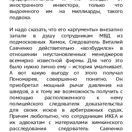
иностранного инвестора, только что
выдоенного им на миллиарды, такого
подвоха.
И надо сказать, что его «аргументы» внезапно
запали в душу сотрудникам МВД из
подмосковных Химок. Следователь Виталий
Савченко действительно «возбудился» в
отношении неустановленных менеджеров
всемирно известной фирмы. Для чего это
было нужно лично ему – история умалчивает.
А вот какую выгоду от этого получал
Пономарев, совершенно понятно. Он
приобретал мощный рычаг давления на
шведов, а к тому же возможность получить с
помощью расположенного к нему
полицейского следователя доказательства
для своих исков в арбитражных судах.
Причем любопытно, что сотрудникам ИКЕА и
их адвокатам с материалами химкинского
расследования следователь Савченко