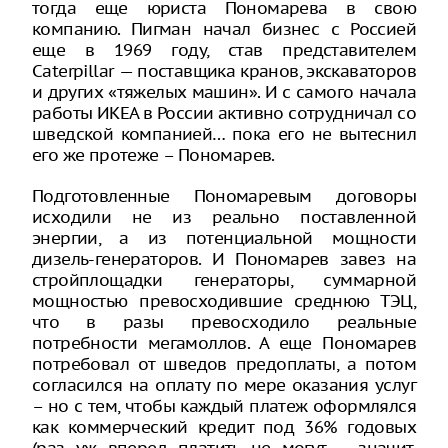
тогда еще юриста Пономарева в свою
компанию. Пигман начал бизнес с Россией
еще в 1969 году, став представителем
Caterpillar — поставщика кранов, экскаваторов
и других «тяжелых машин». И с самого начала
работы ИКЕА в России активно сотрудничал со
шведской компанией… пока его не вытеснил
его же протеже – Пономарев.
Подготовленные Пономаревым договоры
исходили не из реально поставленной
энергии, а из потенциальной мощности
дизель-генераторов. И Пономарев завез на
стройплощадки генераторы, суммарной
мощностью превосходившие среднюю ТЭЦ,
что в разы превосходило реальные
потребности мегамоллов. А еще Пономарев
потребовал от шведов предоплаты, а потом
согласился на оплату по мере оказания услуг
– но с тем, чтобы каждый платеж оформлялся
как коммерческий кредит под 36% годовых