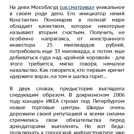
На днях Мособлсуд
рассматривал
уникальное
в своем роде дело. Его инициатор некий
Константин Пономарев в полной мере
обладает качеством, которое некоторые
называют вторым счастьем. Получить, не
особенно напрягаясь, от иностранного
инвестора 25 миллиардов рублей,
потребовать еще 33 миллиарда, а потом еще
добиваться суда над «дойной коровой» - для
этого требуется, мягко говоря, немалое
нахальство. Как говорится, кто первым кричит
«держите вора», на том и шапка горит…
В двух словах, предыстория выглядела
следующим образом. В докризисном 2006
году концерн ИКЕА строил под Петербургом
новые торговые центры. Шведы очень
дорожили своей репутацией и всеми силами
стремились свои обязательства перед
арендаторами выполнять. Но вот беда:
подключать к городской инфраструктуре уже