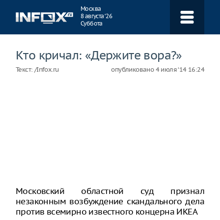
Навигация
Москва
8 августа ‘26
Суббота
Кто кричал: «Держите вора?»
Текст:
/Infox.ru
опубликовано
4 июля ‘14 16:24
Московский областной суд признал
незаконным возбуждение скандального дела
против всемирно известного концерна ИКЕА