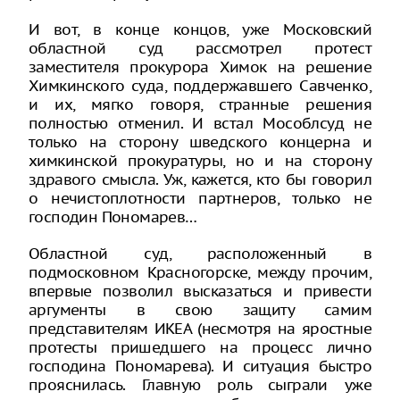
И вот, в конце концов, уже Московский
областной суд рассмотрел протест
заместителя прокурора Химок на решение
Химкинского суда, поддержавшего Савченко,
и их, мягко говоря, странные решения
полностью отменил. И встал Мособлсуд не
только на сторону шведского концерна и
химкинской прокуратуры, но и на сторону
здравого смысла. Уж, кажется, кто бы говорил
о нечистоплотности партнеров, только не
господин Пономарев…
Областной суд, расположенный в
подмосковном Красногорске, между прочим,
впервые позволил высказаться и привести
аргументы в свою защиту самим
представителям ИКЕА (несмотря на яростные
протесты пришедшего на процесс лично
господина Пономарева). И ситуация быстро
прояснилась. Главную роль сыграли уже