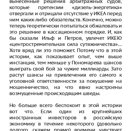
вынесенные решения арбитражных судов,
которые претензии «дизель-энергетика»
отвергали и отрицали отсутствие у ИКЕА перед
ним каких-либо обязательств. Конечно, можно
теперь теоретически попытаться обжаловать и
это решение в кассационном порядке. И, как
бы сказали Ильф и Петров, увлечет ИКЕЮ
«центростремительная сила сутяжничества»…
Хотя вряд ли это поможет. Потому что в этой
истории, как показывает опыт, чем выше
инстанция, тем меньше у Пономарева шансов
выиграть свой бой за чужие миллиарды. Зато
растут шансы на привлечения его самого к
уголовной ответственности за покушение на
мошенничество, на что явно настроены
возмущенные происходящим шведы.
Но больше всего беспокоит в этой истории
вот что. Если один из крупнейших
иностранных инвесторов в российскую
экономику в течение некоторого (довольно
долгого, скажем прямо) времени чувствует