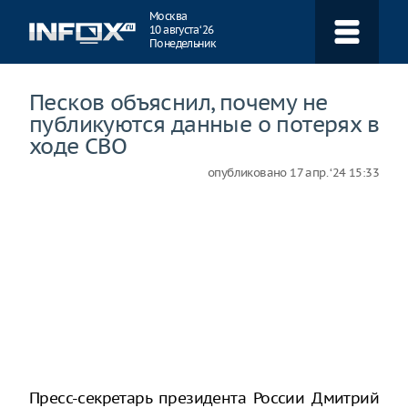
Навигация
Москва
10 августа ‘26
Понедельник
Песков объяснил, почему не
публикуются данные о потерях в
ходе СВО
опубликовано
17 апр. ‘24 15:33
Пресс-секретарь президента России Дмитрий