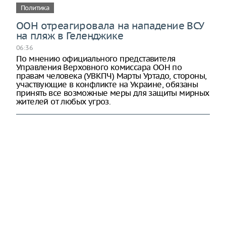
Политика
ООН отреагировала на нападение ВСУ
на пляж в Геленджике
06:36
По мнению официального представителя
Управления Верховного комиссара ООН по
правам человека (УВКПЧ) Марты Уртадо, стороны,
участвующие в конфликте на Украине, обязаны
принять все возможные меры для защиты мирных
жителей от любых угроз.