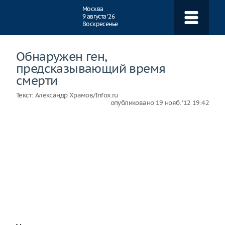
Навигация
Москва
9 августа ‘26
Воскресенье
Обнаружен ген,
предсказывающий время
смерти
Текст:
Александр Храмов/Infox.ru
опубликовано
19 нояб. ‘12 19:42