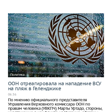
Политика
ООН отреагировала на нападение ВСУ
на пляж в Геленджике
06:36
По мнению официального представителя
Управления Верховного комиссара ООН по
правам человека (УВКПЧ) Марты Уртадо, стороны,