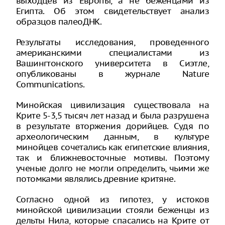
выходцев из Европы, а не беженцами из
Египта. Об этом свидетельствует анализ
образцов палеоДНК.
Результаты исследования, проведенного
американскими специалистами из
Вашингтонского университета в Сиэтле,
опубликованы в журнале Nature
Communications.
Минойская цивилизация существовала на
Крите 5-3,5 тысяч лет назад и была разрушена
в результате вторжения дорийцев. Судя по
археологическим данным, в культуре
минойцев сочетались как египетские влияния,
так и ближневосточные мотивы. Поэтому
ученые долго не могли определить, чьими же
потомками являлись древние критяне.
Согласно одной из гипотез, у истоков
минойской цивилизации стояли беженцы из
дельты Нила, которые спасались на Крите от