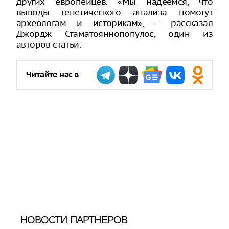
других европейцев. «Мы надеемся, что
выводы генетического анализа помогут
археологам и историкам», -- рассказал
Джордж Стаматояннопопулос, один из
авторов статьи.
Читайте нас в