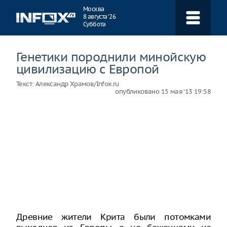
Навигация
Москва
8 августа ‘26
Суббота
Генетики породнили минойскую
цивилизацию с Европой
Текст:
Александр Храмов/Infox.ru
опубликовано
15 мая ‘13 19:58
Древние жители Крита были потомками