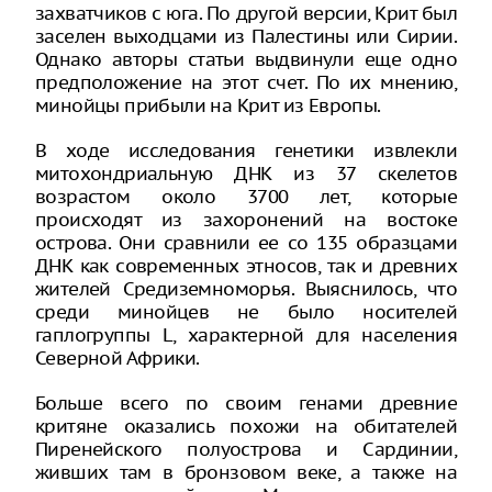
захватчиков с юга. По другой версии, Крит был
заселен выходцами из Палестины или Сирии.
Однако авторы статьи выдвинули еще одно
предположение на этот счет. По их мнению,
минойцы прибыли на Крит из Европы.
В ходе исследования генетики извлекли
митохондриальную ДНК из 37 скелетов
возрастом около 3700 лет, которые
происходят из захоронений на востоке
острова. Они сравнили ее со 135 образцами
ДНК как современных этносов, так и древних
жителей Средиземноморья. Выяснилось, что
среди минойцев не было носителей
гаплогруппы L, характерной для населения
Северной Африки.
Больше всего по своим генами древние
критяне оказались похожи на обитателей
Пиренейского полуострова и Сардинии,
живших там в бронзовом веке, а также на