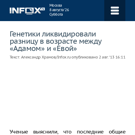
Навигация
Москва
8 августа ‘26
Суббота
Генетики ликвидировали
разницу в возрасте между
«Адамом» и «Евой»
Текст:
Александр Храмов/Infox.ru
опубликовано
2 авг. ‘13 16:11
Ученые выяснили, что последние общие