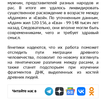
мужчин, представителей разных народов и
рас. В итоге им удалось ликвидировать
существенное расхождение в возрасте между
«Адамом» и «Евой». По уточненным данным,
«Адам» жил 120-156, а «Ева» - 99-148 тысяч лет
назад. Следовательно, они вполне могли быть
современниками, чего и требует здравый
смысл.
Генетики надеются, что их работа поможет
отследить пути миграции древнего
человечества, позволит по-новому взглянуть
на генетические различия между расами, а
также станет подспорьем при изучении
фрагментов ДНК, выделенных из костей
древних людей.
Читайте нас в