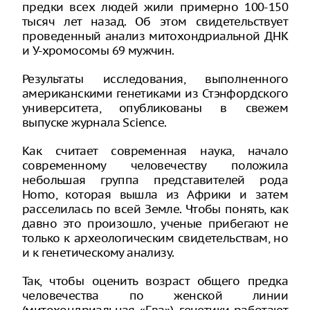
предки всех людей жили примерно 100-150
тысяч лет назад. Об этом свидетельствует
проведенный анализ митохондриальной ДНК
и У-хромосомы 69 мужчин.
Результаты исследования, выполненного
американскими генетиками из Стэнфордского
университета, опубликованы в свежем
выпуске журнала Science.
Как считает современная наука, начало
современному человечеству положила
небольшая группа представителей рода
Homo, которая вышла из Африки и затем
расселилась по всей Земле. Чтобы понять, как
давно это произошло, ученые прибегают не
только к археологическим свидетельствам, но
и к генетическому анализу.
Так, чтобы оценить возраст общего предка
человечества по женской линии