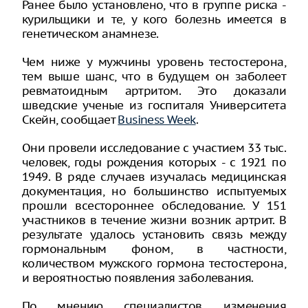
Ранее было установлено, что в группе риска -
курильщики и те, у кого болезнь имеется в
генетическом анамнезе.
Чем ниже у мужчины уровень тестостерона,
тем выше шанс, что в будущем он заболеет
ревматоидным артритом. Это доказали
шведские ученые из госпиталя Университета
Скейн, сообщает
Business Week
.
Они провели исследование с участием 33 тыс.
человек, годы рождения которых - с 1921 по
1949. В ряде случаев изучалась медицинская
документация, но большинство испытуемых
прошли всестороннее обследование. У 151
участников в течение жизни возник артрит. В
результате удалось установить связь между
гормональным фоном, в частности,
количеством мужского гормона тестостерона,
и вероятностью появления заболевания.
По мнению специалистов, изменения