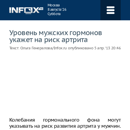
Навигация
Москва
8 августа ‘26
Суббота
Уровень мужских гормонов
укажет на риск артрита
Текст:
Ольга Генералова/Infox.ru
опубликовано
5 апр. ‘13 20:46
Колебания гормонального фона могут
указывать на риск развития артрита у мужчин.