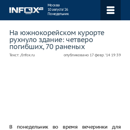
Навигация
Москва
10 августа ‘26
Понедельник
На южнокорейском курорте
рухнуло здание: четверо
погибших, 70 раненых
Текст:
/Infox.ru
опубликовано
17 февр. ‘14 19:39
В понедельник во время вечеринки для