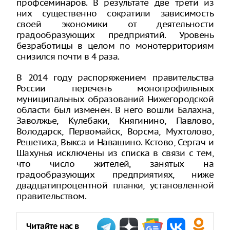
профсеминаров. В результате две трети из
них существенно сократили зависимость
своей экономики от деятельности
градообразующих предприятий. Уровень
безработицы в целом по монотерриториям
снизился почти в 4 раза.
В 2014 году распоряжением правительства
России перечень монопрофильных
муниципальных образований Нижегородской
области был изменен. В него вошли Балахна,
Заволжье, Кулебаки, Княгинино, Павлово,
Володарск, Первомайск, Ворсма, Мухтолово,
Решетиха, Выкса и Навашино. Кстово, Сергач и
Шахунья исключены из списка в связи с тем,
что число жителей, занятых на
градообразующих предприятиях, ниже
двадцатипроцентной планки, установленной
правительством.
Читайте нас в