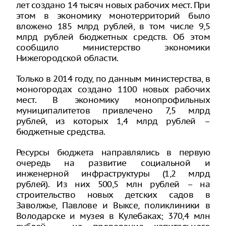
лет создано 14 тысяч новых рабочих мест. При
этом в экономику монотерриторий было
вложено 185 млрд рублей, в том числе 9,5
млрд рублей бюджетных средств. Об этом
сообщило министерство экономики
Нижегородской области.
Только в 2014 году, по данным министерства, в
моногородах создано 1100 новых рабочих
мест. В экономику монопрофильных
муниципалитетов привлечено 7,5 млрд
рублей, из которых 1,4 млрд рублей –
бюджетные средства.
Ресурсы бюджета направлялись в первую
очередь на развитие социальной и
инженерной инфраструктуры (1,2 млрд
рублей). Из них 500,5 млн рублей – на
строительство новых детских садов в
Заволжье, Павлове и Выксе, поликлиники в
Володарске и музея в Кулебаках; 370,4 млн