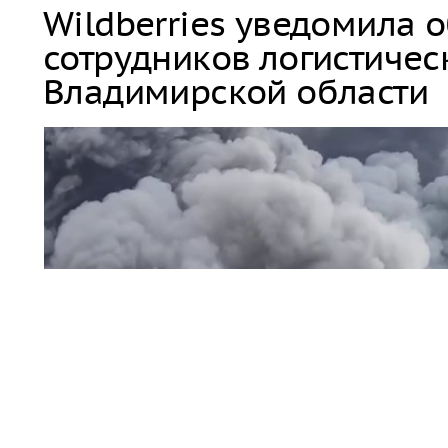
Wildberries уведомила 
сотрудников логистичес
Владимирской области
пожар / дым