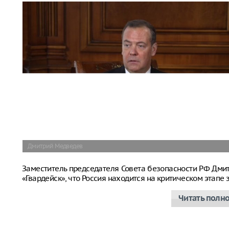
Дмитрий Медведев
Заместитель председателя Совета безопасности РФ Дм
«Гвардейск», что Россия находится на критическом этап
Читать полн