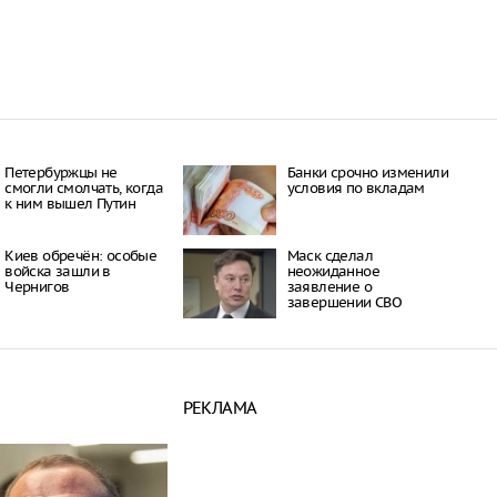
Петербуржцы не
Банки срочно изменили
смогли смолчать, когда
условия по вкладам
к ним вышел Путин
Киев обречён: особые
Маск сделал
войска зашли в
неожиданное
Чернигов
заявление о
завершении СВО
РЕКЛАМА