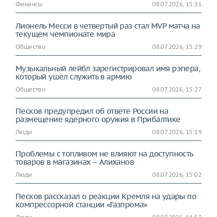
Финансы
08.07.2026, 15:31
Лионель Месси в четвертый раз стал MVP матча на
текущем чемпионате мира
Общество
08.07.2026, 15:29
Музыкальный лейбл зарегистрировал имя рэпера,
который ушел служить в армию
Общество
08.07.2026, 15:27
Песков предупредил об ответе России на
размещение ядерного оружия в Прибалтике
Люди
08.07.2026, 15:19
Проблемы с топливом не влияют на доступность
товаров в магазинах – Алиханов
Люди
08.07.2026, 15:02
Песков рассказал о реакции Кремля на удары по
компрессорной станции «Газпрома»