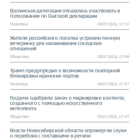
Грузинская делегация отказалась участвовать в
голосовании по Гаагской декларации
Политика
08.07.2026, 17:51
Жители российского поселка устроили пенную
вечеринку для налаживания соседских
отношений
Общество
08.07.2026, 17:48
Трамп предупредил о возможности повторной
блокировки иранских портов
Политика
08.07.2026, 17:47
Госдума одобрила закон о маркировке контента,
созданного с помощью искусственного
интеллекта
Общество
08.07.2026, 17:45
Власти Новосибирской области опровергли слухи
о перебоях с поставками в регион