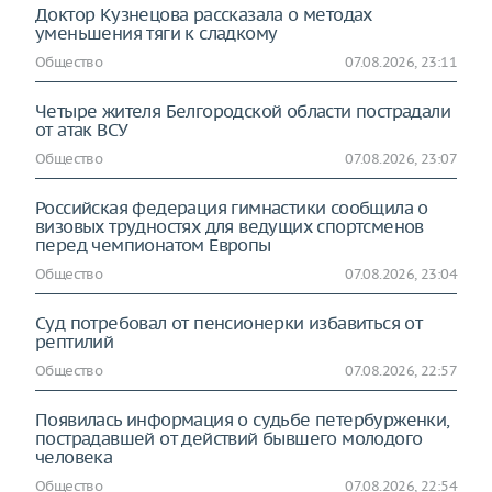
Доктор Кузнецова рассказала о методах
уменьшения тяги к сладкому
Общество
07.08.2026, 23:11
Четыре жителя Белгородской области пострадали
от атак ВСУ
Общество
07.08.2026, 23:07
Российская федерация гимнастики сообщила о
визовых трудностях для ведущих спортсменов
перед чемпионатом Европы
Общество
07.08.2026, 23:04
Суд потребовал от пенсионерки избавиться от
рептилий
Общество
07.08.2026, 22:57
Появилась информация о судьбе петербурженки,
пострадавшей от действий бывшего молодого
человека
Общество
07.08.2026, 22:54