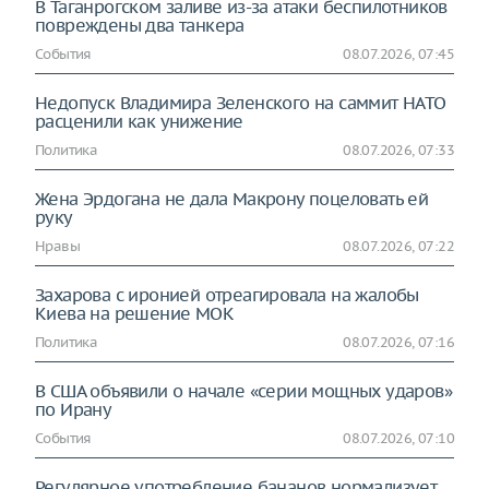
В Таганрогском заливе из-за атаки беспилотников
повреждены два танкера
События
08.07.2026, 07:45
Недопуск Владимира Зеленского на саммит НАТО
расценили как унижение
Политика
08.07.2026, 07:33
Жена Эрдогана не дала Макрону поцеловать ей
руку
Нравы
08.07.2026, 07:22
Захарова с иронией отреагировала на жалобы
Киева на решение МОК
Политика
08.07.2026, 07:16
В США объявили о начале «серии мощных ударов»
по Ирану
События
08.07.2026, 07:10
Регулярное употребление бананов нормализует