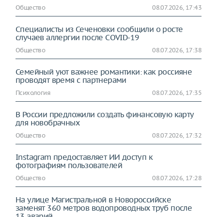
Общество
08.07.2026, 17:43
Специалисты из Сеченовки сообщили о росте
случаев аллергии после COVID-19
Общество
08.07.2026, 17:38
Семейный уют важнее романтики: как россияне
проводят время с партнерами
Психология
08.07.2026, 17:35
В России предложили создать финансовую карту
для новобрачных
Общество
08.07.2026, 17:32
Instagrаm предоставляет ИИ доступ к
фотографиям пользователей
Общество
08.07.2026, 17:28
На улице Магистральной в Новороссийске
заменят 360 метров водопроводных труб после
13 аварий