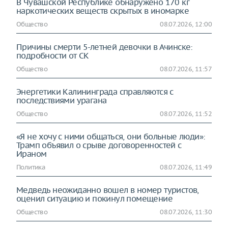
В Чувашской Республике обнаружено 170 кг
наркотических веществ скрытых в иномарке
Общество
08.07.2026, 12:00
Причины смерти 5-летней девочки в Ачинске:
подробности от СК
Общество
08.07.2026, 11:57
Энергетики Калининграда справляются с
последствиями урагана
Общество
08.07.2026, 11:52
«Я не хочу с ними общаться, они больные люди»:
Трамп объявил о срыве договоренностей с
Ираном
Политика
08.07.2026, 11:49
Медведь неожиданно вошел в номер туристов,
оценил ситуацию и покинул помещение
Общество
08.07.2026, 11:30