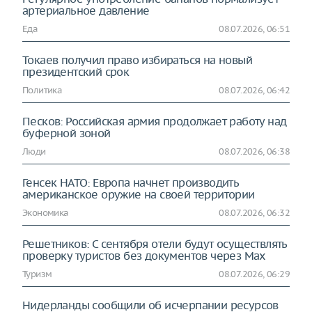
артериальное давление
Еда
08.07.2026, 06:51
Токаев получил право избираться на новый
президентский срок
Политика
08.07.2026, 06:42
Песков: Российская армия продолжает работу над
буферной зоной
Люди
08.07.2026, 06:38
Генсек НАТО: Европа начнет производить
американское оружие на своей территории
Экономика
08.07.2026, 06:32
Решетников: С сентября отели будут осуществлять
проверку туристов без документов через Max
Туризм
08.07.2026, 06:29
Нидерланды сообщили об исчерпании ресурсов