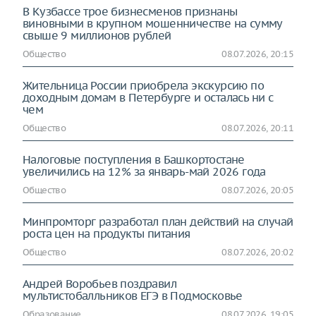
В Кузбассе трое бизнесменов признаны
виновными в крупном мошенничестве на сумму
свыше 9 миллионов рублей
Общество
08.07.2026, 20:15
Жительница России приобрела экскурсию по
доходным домам в Петербурге и осталась ни с
чем
Общество
08.07.2026, 20:11
Налоговые поступления в Башкoртостане
увеличились на 12% за январь-май 2026 года
Общество
08.07.2026, 20:05
Минпромторг разработал план действий на случай
роста цен на продукты питания
Общество
08.07.2026, 20:02
Андрей Воробьев поздравил
мультистобалльников ЕГЭ в Подмосковье
Образование
08.07.2026, 19:05