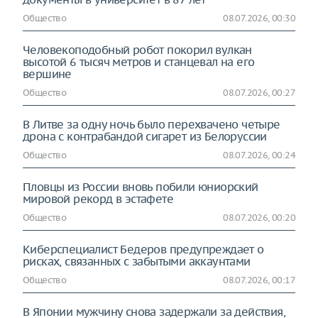
Общество
08.07.2026, 00:30
Человекоподобный робот покорил вулкан
высотой 6 тысяч метров и станцевал на его
вершине
Общество
08.07.2026, 00:27
В Литве за одну ночь было перехвачено четыре
дрона с контрабандой сигарет из Белоруссии
Общество
08.07.2026, 00:24
Пловцы из России вновь побили юниорский
мировой рекорд в эстафете
Общество
08.07.2026, 00:20
Киберспециалист Бедеров предупреждает о
рисках, связанных с забытыми аккаунтами
Общество
08.07.2026, 00:17
В Японии мужчину снова задержали за действия,