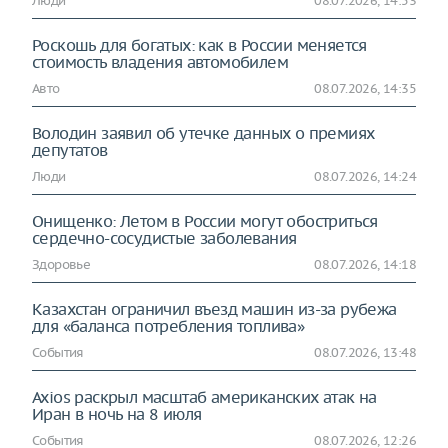
Люди
08.07.2026, 14:53
Роскошь для богатых: как в России меняется
стоимость владения автомобилем
Авто
08.07.2026, 14:35
Володин заявил об утечке данных о премиях
депутатов
Люди
08.07.2026, 14:24
Онищенко: Летом в России могут обостриться
сердечно-сосудистые заболевания
Здоровье
08.07.2026, 14:18
Казахстан ограничил въезд машин из-за рубежа
для «баланса потребления топлива»
События
08.07.2026, 13:48
Axios раскрыл масштаб американских атак на
Иран в ночь на 8 июля
События
08.07.2026, 12:26