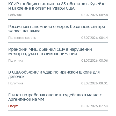
КСИР сообщил о атаках на 85 объектов в Кувейте
и Бахрейне в ответ на удары США
События
08.07.2026, 08:58
Россиянам напомнили о мерах безопасности при
жарке шашлыка
Полезные советы
08.07.2026, 08:14
Иранский МИД обвинил США в нарушении
меморандума о взаимопонимании
Политика
08.07.2026, 08:06
В США объяснили удар по иранской школе для
девочек
Политика
08.07.2026, 08:01
Египет потребовал оценить судейство в матче с
Аргентиной на ЧМ
Спорт
08.07.2026, 07:54