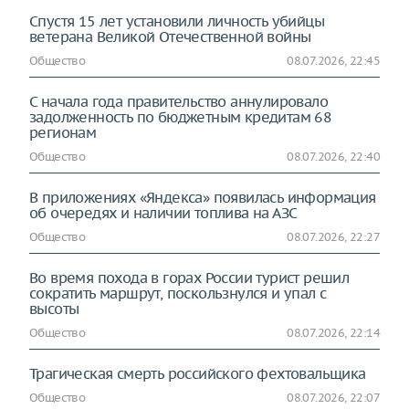
Спустя 15 лет установили личность убийцы
ветерана Великой Отечественной войны
Общество
08.07.2026, 22:45
С начала года правительство аннулировало
задолженность по бюджетным кредитам 68
регионам
Общество
08.07.2026, 22:40
В приложениях «Яндекса» появилась информация
об очередях и наличии топлива на АЗС
Общество
08.07.2026, 22:27
Во время похода в горах России турист решил
сократить маршрут, поскользнулся и упал с
высоты
Общество
08.07.2026, 22:14
Трагическая смерть российского фехтовальщика
Общество
08.07.2026, 22:07