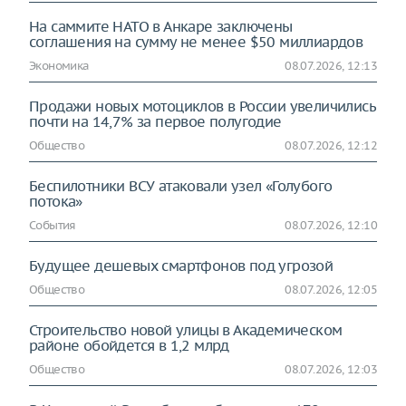
На саммите НАТО в Анкаре заключены
соглашения на сумму не менее $50 миллиардов
Экономика
08.07.2026, 12:13
Продажи новых мотоциклов в России увеличились
почти на 14,7% за первое полугодие
Общество
08.07.2026, 12:12
Беспилотники ВСУ атаковали узел «Голубого
потока»
События
08.07.2026, 12:10
Будущее дешевых смартфонов под угрозой
Общество
08.07.2026, 12:05
Строительство новой улицы в Академическом
районе обойдется в 1,2 млрд
Общество
08.07.2026, 12:03