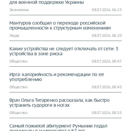
для военной поддержки Украины
Экономика
08.07.2026, 06:25
Мантуров сообщил о переходе российской
промышленности к структурным изменениям
Люди
08.07.2026, 06:20
Какие устройства не следует отключать от сети: 3
устройства в зоне риска
Общество
08.07.2026, 00:47
Ирга: калорийность и рекомендации по её
употреблению
Общество
08.07.2026, 00:43
Врач Ольга Титаренко рассказала, как быстро
устранить судороги в ногах
Общество
08.07.2026, 00:35
Самый пожилой абитуриент Румынии подал
документы в университет в 87 лет