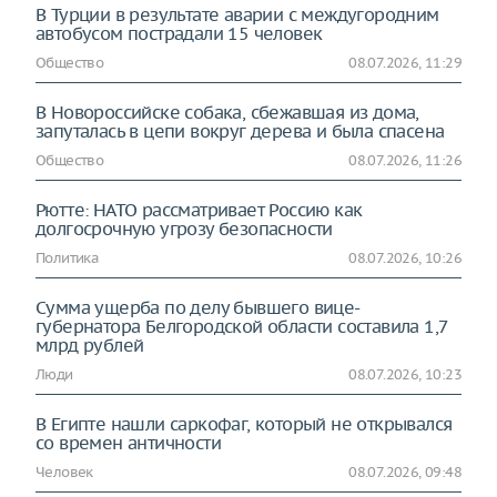
В Турции в результате аварии с междугородним
автобусом пострадали 15 человек
Общество
08.07.2026, 11:29
В Новороссийске собака, сбежавшая из дома,
запуталась в цепи вокруг дерева и была спасена
Общество
08.07.2026, 11:26
Рютте: НАТО рассматривает Россию как
долгосрочную угрозу безопасности
Политика
08.07.2026, 10:26
Сумма ущерба по делу бывшего вице-
губернатора Белгородской области составила 1,7
млрд рублей
Люди
08.07.2026, 10:23
В Египте нашли саркофаг, который не открывался
со времен античности
Человек
08.07.2026, 09:48