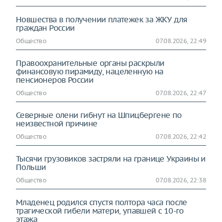
Новшества в получении платежек за ЖКУ для
граждан России
Общество
07.08.2026, 22:49
Правоохранительные органы раскрыли
финансовую пирамиду, нацеленную на
пенсионеров России
Общество
07.08.2026, 22:47
Северные олени гибнут на Шпицбергене по
неизвестной причине
Общество
07.08.2026, 22:42
Тысячи грузовиков застряли на границе Украины и
Польши
Общество
07.08.2026, 22:38
Младенец родился спустя полтора часа после
трагической гибели матери, упавшей с 10-го
этажа