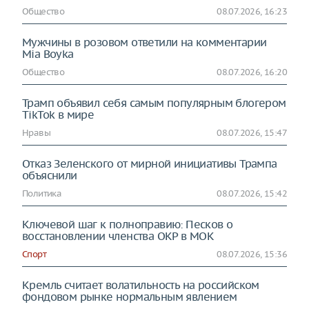
Общество
08.07.2026, 16:23
Мужчины в розовом ответили на комментарии
Mia Boyka
Общество
08.07.2026, 16:20
Трамп объявил себя самым популярным блогером
TikTok в мире
Нравы
08.07.2026, 15:47
Отказ Зеленского от мирной инициативы Трампа
объяснили
Политика
08.07.2026, 15:42
Ключевой шаг к полноправию: Песков о
восстановлении членства ОКР в МОК
Спорт
08.07.2026, 15:36
Кремль считает волатильность на российском
фондовом рынке нормальным явлением