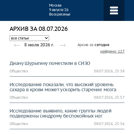
Навигация
Москва
9 августа ‘26
Воскресенье
АРХИВ ЗА 08.07.2026
Архив за
сегодня
8 июля 2026 г.
найдено: 127
Диану Шурыгину поместили в СИЗО
Общество
08.07.2026, 23:58
Исследования показали, что высокий уровень
сахара в крови может ускорить старение мозга
Общество
08.07.2026, 23:57
Исследование выявило, какие группы людей
подвержены синдрому беспокойных ног
Общество
08.07.2026, 23:56