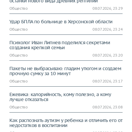
останки нового вида древних рептилий
Общество
08.07.2026, 23:29
Удар БПЛА по больнице в Херсонской области
Общество
08.07.2026, 23:24
Психолог Иван Липнев поделился секретами
создания крепкой семьи
Общество
08.07.2026, 23:20
Пакеты не выбрасываю: гладим утюгом и создаем
прочную сумку за 10 минут
Общество
08.07.2026, 23:17
Ежевика: калорийность, кому полезно, а кому
лучше отказаться
Общество
08.07.2026, 23:08
Как распознать аутизм у ребенка и отличить его от
недостатков в воспитании