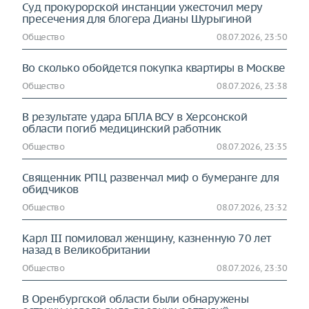
Суд прокурорской инстанции ужесточил меру
пресечения для блогера Дианы Шурыгиной
Общество
08.07.2026, 23:50
Во сколько обойдется покупка квартиры в Москве
Общество
08.07.2026, 23:38
В результате удара БПЛА ВСУ в Херсонской
области погиб медицинский работник
Общество
08.07.2026, 23:35
Священник РПЦ развенчал миф о бумеранге для
обидчиков
Общество
08.07.2026, 23:32
Карл III помиловал женщину, казненную 70 лет
назад в Великобритании
Общество
08.07.2026, 23:30
В Оренбургской области были обнаружены