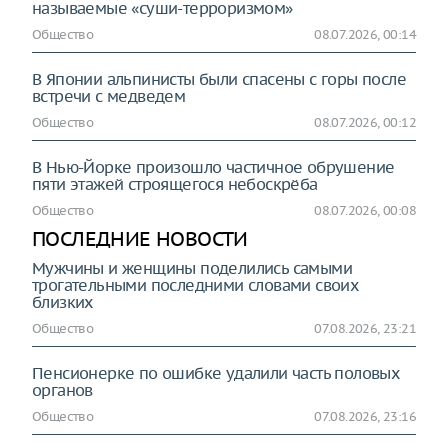
называемые «суши-терроризмом»
Общество
08.07.2026, 00:14
В Японии альпинисты были спасены с горы после
встречи с медведем
Общество
08.07.2026, 00:12
В Нью-Йорке произошло частичное обрушение
пяти этажей строящегося небоскрёба
Общество
08.07.2026, 00:08
ПОСЛЕДНИЕ НОВОСТИ
Мужчины и женщины поделились самыми
трогательными последними словами своих
близких
Общество
07.08.2026, 23:21
Пенсионерке по ошибке удалили часть половых
органов
Общество
07.08.2026, 23:16