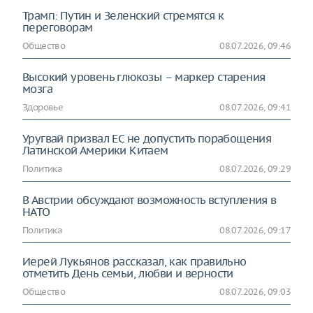
Трамп: Путин и Зеленский стремятся к
переговорам
Общество
08.07.2026, 09:46
Высокий уровень глюкозы – маркер старения
мозга
Здоровье
08.07.2026, 09:41
Уругвай призвал ЕС не допустить порабощения
Латинской Америки Китаем
Политика
08.07.2026, 09:29
В Австрии обсуждают возможность вступления в
НАТО
Политика
08.07.2026, 09:17
Иерей Лукьянов рассказал, как правильно
отметить День семьи, любви и верности
Общество
08.07.2026, 09:03