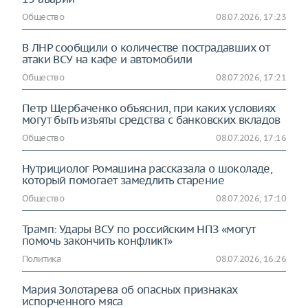
Общество
08.07.2026, 17:23
В ЛНР сообщили о количестве пострадавших от
атаки ВСУ на кафе и автомобили
Общество
08.07.2026, 17:21
Петр Щербаченко объяснил, при каких условиях
могут быть изъяты средства с банковских вкладов
Общество
08.07.2026, 17:16
Нутрициолог Ромашина рассказала о шоколаде,
который помогает замедлить старение
Общество
08.07.2026, 17:10
Трамп: Удары ВСУ по российским НПЗ «могут
помочь закончить конфликт»
Политика
08.07.2026, 16:26
Мария Золотарева об опасных признаках
испорченного мяса