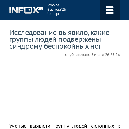
Навигация
Москва
6 августа ‘26
Четверг
Исследование выявило, какие
группы людей подвержены
синдрому беспокойных ног
опубликовано
8 июля ‘26 23:56
Ученые выявили группу людей, склонных к