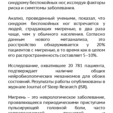
синдрому беспокойных ног, исследуя факторы
риска и симптомы заболевания.
Анализ, проведенный учеными, показал, что
синдром беспокойных ног встречается у
людей, страдающих мигренью, в два раза
чаще, чем у обычного населения. Согласно
данным нового метаанализа, это
расстройство обнаруживается у 20%
пациентов с мигренью, в то время как в целом
его распространенность составляет 5–10%.
Исследование, охватившее 20 781 пациента,
подтверждает наличие общих
нейробиологических механизмов для обоих
состояний. Результаты работы опубликованы в
журнале Journal of Sleep Research (JSR).
Мигрень – это неврологическое заболевание,
проявляющееся периодическими приступами
пульсирующей головной боли, часто