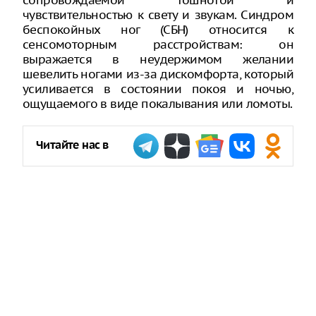
сопровождаемой тошнотой и
чувствительностью к свету и звукам. Синдром
беспокойных ног (СБН) относится к
сенсомоторным расстройствам: он
выражается в неудержимом желании
шевелить ногами из-за дискомфорта, который
усиливается в состоянии покоя и ночью,
ощущаемого в виде покалывания или ломоты.
Читайте нас в