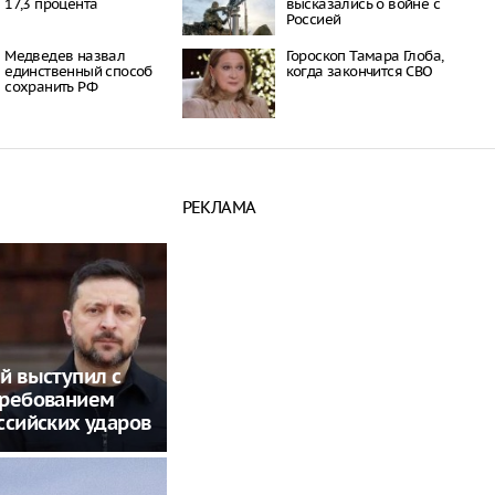
17,3 процента
высказались о войне с
Россией
Медведев назвал
Гороскоп Тамара Глоба,
единственный способ
когда закончится СВО
сохранить РФ
РЕКЛАМА
й выступил с
требованием
ссийских ударов