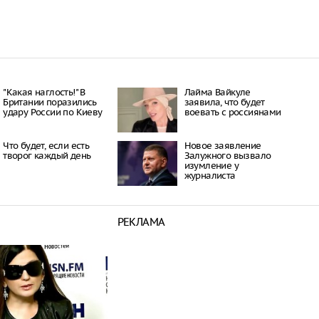
"Какая наглость!" В
Лайма Вайкуле
Британии поразились
заявила, что будет
удару России по Киеву
воевать с россиянами
Что будет, если есть
Новое заявление
творог каждый день
Залужного вызвало
изумление у
журналиста
РЕКЛАМА