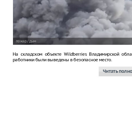
пожар / дым
На складском объекте Wildberries Владимирской обла
работники были выведены в безопасное место.
Читать полн