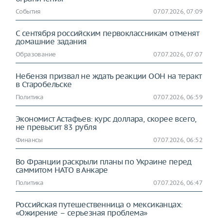
События
07.07.2026, 07:09
С сентября российским первоклассникам отменят
домашние задания
Образование
07.07.2026, 07:07
Небензя призвал не ждать реакции ООН на теракт
в Старобельске
Политика
07.07.2026, 06:59
Экономист Астафьев: курс доллара, скорее всего,
не превысит 83 рубля
Финансы
07.07.2026, 06:52
Во Франции раскрыли планы по Украине перед
саммитом НАТО в Анкаре
Политика
07.07.2026, 06:47
Российская путешественница о мексиканцах:
«Ожирение – серьезная проблема»