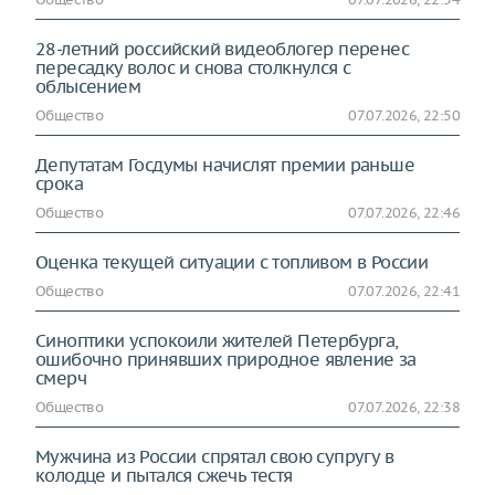
28-летний российский видеоблогер перенес
пересадку волос и снова столкнулся с
облысением
Общество
07.07.2026, 22:50
Депутатам Госдумы начислят премии раньше
срока
Общество
07.07.2026, 22:46
Оценка текущей ситуации с топливом в России
Общество
07.07.2026, 22:41
Синоптики успокоили жителей Петербурга,
ошибочно принявших природное явление за
смерч
Общество
07.07.2026, 22:38
Мужчина из России спрятал свою супругу в
колодце и пытался сжечь тестя