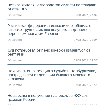
Четыре жителя Белгородской области пострадали
от атак ВСУ
Общество
07.08.2026, 23:07
Российская федерация гимнастики сообщила о
визовых трудностях для ведущих спортсменов
перед чемпионатом Европы
Общество
07.08.2026, 23:04
Суд потребовал от пенсионерки избавиться от
рептилий
Общество
07.08.2026, 22:57
Появилась информация о судьбе петербурженки,
пострадавшей от действий бывшего молодого
человека
Общество
07.08.2026, 22:54
Новшества в получении платежек за ЖКУ для
граждан России