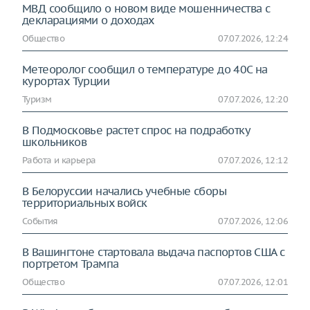
МВД сообщило о новом виде мошенничества с
декларациями о доходах
Общество
07.07.2026, 12:24
Метеоролог сообщил о температуре до 40C на
курортах Турции
Туризм
07.07.2026, 12:20
В Подмосковье растет спрос на подработку
школьников
Работа и карьера
07.07.2026, 12:12
В Белоруссии начались учебные сборы
территориальных войск
События
07.07.2026, 12:06
В Вашингтоне стартовала выдача паспортов США с
портретом Трампа
Общество
07.07.2026, 12:01