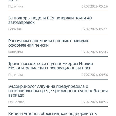
Политика
07.07.2026, 05:16
За полторы недели ВСУ потеряли почти 40
автозаправок
События
07.07.2026, 05:11
Россиянам напомнили о новых правилах
оформления пенсий
Финансы
07.07.2026, 05:03
Трамп насмехается над премьером Италии
Мелони, разместив провокационный пост
Политика
07.07.2026, 04:56
Эндокринолог Алтунина предупредила о
потенциальном вреде чрезмерного употребления
авокадо
Общество
07.07.2026, 00:53
Кирилл Антонов объяснил, как поддерживать