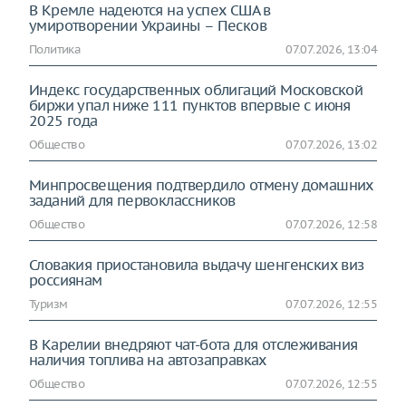
В Кремле надеются на успех США в
умиротворении Украины – Песков
Политика
07.07.2026, 13:04
Индекс государственных облигаций Московской
биржи упал ниже 111 пунктов впервые с июня
2025 года
Общество
07.07.2026, 13:02
Минпросвещения подтвердило отмену домашних
заданий для первоклассников
Общество
07.07.2026, 12:58
Словакия приостановила выдачу шенгенских виз
россиянам
Туризм
07.07.2026, 12:55
В Карелии внедряют чат-бота для отслеживания
наличия топлива на автозаправках
Общество
07.07.2026, 12:55