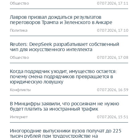
Общество
07.07.2026, 17:11
Лавров призвал дождаться результатов
переговоров Трампа и Зеленского в Анкаре
Политика
07.07.2026, 17:10
Reuters: DeepSeek разрабатывает собственный
чип для искусственного интеллекта
Общество
07.07.2026, 17:08
Когда подрядчик уходит, имущество остается:
почему смена подрядчиков превращается в
юридическую ловушку
Конфликты
07.07.2026, 16:39
В Минцифры заявили, что россиянам не нужно
будет платить за иностранный трафик
Интернет
07.07.2026, 15:51
Иногородние выпускники вузов получат до 225
тысяч рублей при трудоустройстве на