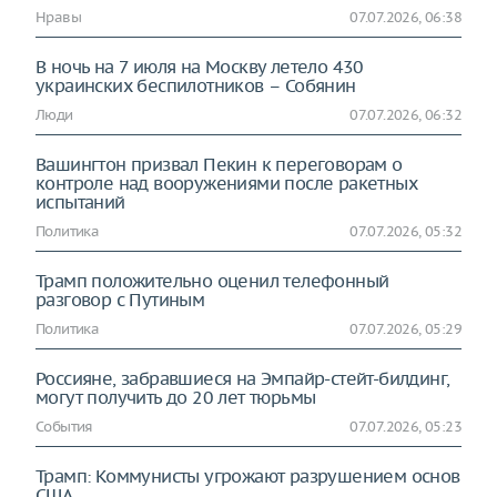
Нравы
07.07.2026, 06:38
В ночь на 7 июля на Москву летело 430
украинских беспилотников – Собянин
Люди
07.07.2026, 06:32
Вашингтон призвал Пекин к переговорам о
контроле над вооружениями после ракетных
испытаний
Политика
07.07.2026, 05:32
Трамп положительно оценил телефонный
разговор с Путиным
Политика
07.07.2026, 05:29
Россияне, забравшиеся на Эмпайр-стейт-билдинг,
могут получить до 20 лет тюрьмы
События
07.07.2026, 05:23
Трамп: Коммунисты угрожают разрушением основ
США