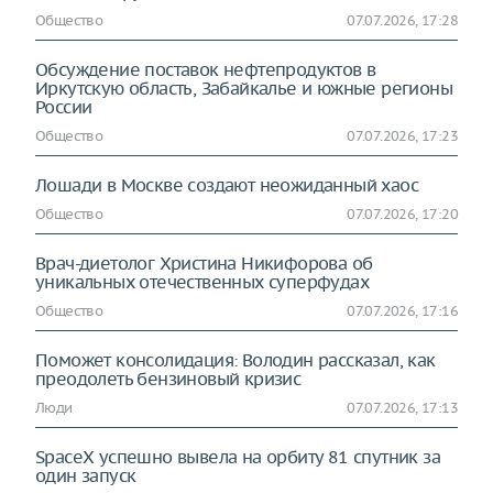
Общество
07.07.2026, 17:28
Обсуждение поставок нефтепродуктов в
Иркутскую область, Забайкалье и южные регионы
России
Общество
07.07.2026, 17:23
Лошади в Москве создают неожиданный хаос
Общество
07.07.2026, 17:20
Врач-диетолог Христина Никифорова об
уникальных отечественных суперфудах
Общество
07.07.2026, 17:16
Поможет консолидация: Володин рассказал, как
преодолеть бензиновый кризис
Люди
07.07.2026, 17:13
SpaceX успешно вывела на орбиту 81 спутник за
один запуск