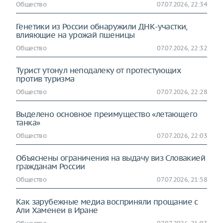
Общество
07.07.2026, 22:34
Генетики из России обнаружили ДНК-участки,
влияющие на урожай пшеницы
Общество
07.07.2026, 22:32
Турист утонул неподалеку от протестующих
против туризма
Общество
07.07.2026, 22:28
Выделено основное преимущество «летающего
танка»
Общество
07.07.2026, 22:03
Объяснены ограничения на выдачу виз Словакией
гражданам России
Общество
07.07.2026, 21:58
Как зарубежные медиа восприняли прощание с
Али Хаменеи в Иране