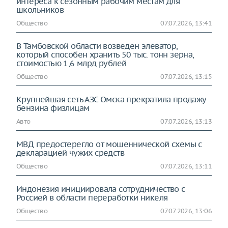
интереса к сезонным рабочим местам для
школьников
Общество
07.07.2026, 13:41
В Тамбовской области возведен элеватор,
который способен хранить 50 тыс. тонн зерна,
стоимостью 1,6 млрд рублей
Общество
07.07.2026, 13:15
Крупнейшая сеть АЗС Омска прекратила продажу
бензина физлицам
Авто
07.07.2026, 13:13
МВД предостерегло от мошеннической схемы с
декларацией чужих средств
Общество
07.07.2026, 13:11
Индонезия инициировала сотрудничество с
Россией в области переработки никеля
Общество
07.07.2026, 13:06