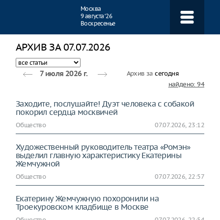
Навигация
Москва
9 августа ‘26
Воскресенье
АРХИВ ЗА 07.07.2026
Архив за
сегодня
7 июля 2026 г.
найдено: 94
Заходите, послушайте! Дуэт человека с собакой
покорил сердца москвичей
Общество
07.07.2026, 23:12
Художественный руководитель театра «Ромэн»
выделил главную характеристику Екатерины
Жемчужной
Общество
07.07.2026, 22:57
Екатерину Жемчужную похоронили на
Троекуровском кладбище в Москве
Общество
07.07.2026, 22:54