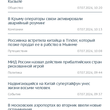
Кызыле
Общество
07.07.2026, 10:20
В Крыму операторы связи активировали
аварийный роуминг
Компании
07.07.2026, 10:13
Россиянка встретила китайца в Tinder, который
позже продал ее в рабство в Мьянме
Путешествия
07.07.2026, 10:08
МИД России назвал действия прибалтийских стран
рискованной игрой
Политика
07.07.2026, 09:44
Надвигающийся на Китай супертайфун унес
жизни восьми человек
События
07.07.2026, 09:37
В московских аэропортах во вторник ввели новые
ограничения