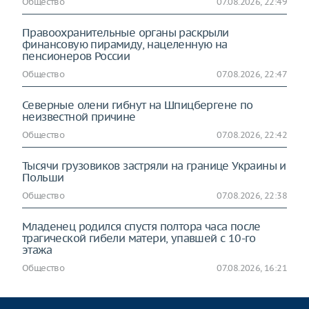
Общество
07.08.2026, 22:49
Правоохранительные органы раскрыли
финансовую пирамиду, нацеленную на
пенсионеров России
Общество
07.08.2026, 22:47
Северные олени гибнут на Шпицбергене по
неизвестной причине
Общество
07.08.2026, 22:42
Тысячи грузовиков застряли на границе Украины и
Польши
Общество
07.08.2026, 22:38
Младенец родился спустя полтора часа после
трагической гибели матери, упавшей с 10-го
этажа
Общество
07.08.2026, 16:21