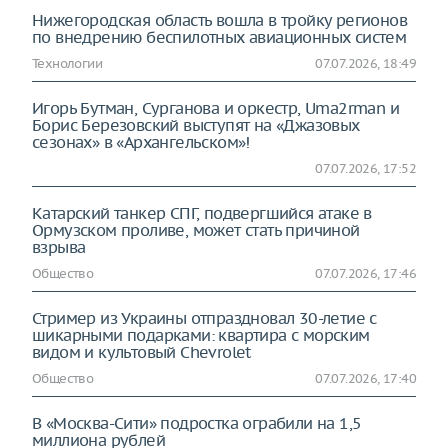
Нижегородская область вошла в тройку регионов
по внедрению беспилотных авиационных систем
Технологии
07.07.2026, 18:49
Игорь Бутман, Сурганова и оркестр, Uma2rman и
Борис Березовский выступят на «Джазовых
сезонах» в «Архангельском»!
07.07.2026, 17:52
Катарский танкер СПГ, подвергшийся атаке в
Ормузском проливе, может стать причиной
взрыва
Общество
07.07.2026, 17:46
Стример из Украины отпраздновал 30-летие с
шикарными подарками: квартира с морским
видом и культовый Chevrolet
Общество
07.07.2026, 17:40
В «Москва-Сити» подростка ограбили на 1,5
миллиона рублей