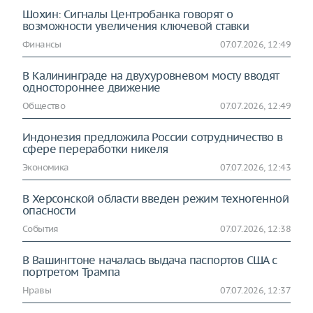
Шохин: Сигналы Центробанка говорят о
возможности увеличения ключевой ставки
Финансы
07.07.2026, 12:49
В Калининграде на двухуровневом мосту вводят
одностороннее движение
Общество
07.07.2026, 12:49
Индонезия предложила России сотрудничество в
сфере переработки никеля
Экономика
07.07.2026, 12:43
В Херсонской области введен режим техногенной
опасности
События
07.07.2026, 12:38
В Вашингтоне началась выдача паспортов США с
портретом Трампа
Нравы
07.07.2026, 12:37