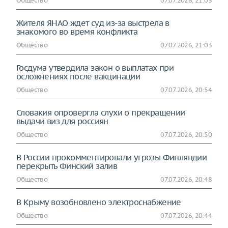
Общество
07.07.2026, 21:03
Жителя ЯНАО ждет суд из-за выстрела в
знакомого во время конфликта
Общество
07.07.2026, 21:03
Госдума утвердила закон о выплатах при
осложнениях после вакцинации
Общество
07.07.2026, 20:54
Словакия опровергла слухи о прекращении
выдачи виз для россиян
Общество
07.07.2026, 20:50
В России прокомментировали угрозы Финляндии
перекрыть Финский залив
Общество
07.07.2026, 20:48
В Крыму возобновлено электроснабжение
Общество
07.07.2026, 20:44