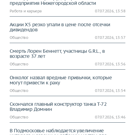
предприятия Нижегородской области
Работа и карьера
07.07.2026, 13:58
Акции Х5 резко упали в цене после отсечки
дивидендов
Общество
07.07.2026, 13:57
Смерть Лорен Беннетт, участницы G.R.L., в
возрасте 37 лет
Общество
07.07.2026, 13:56
Онколог назвал вредные привычки, которые
могут привести к раку
Общество
07.07.2026, 13:54
Скончался главный конструктор танка Т-72
Владимир Домнин
Общество
07.07.2026, 13:46
В Подмосковье наблюдается увеличение