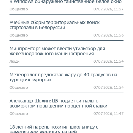
В Windows обнаружено таинственное белое окно
Общество
07.07.2026, 11:57
Учебные сборы территориальных войск
стартовали в Белоруссии
Общество
07.07.2026, 11:56
Минпромторг может ввести утильсбор для
железнодорожного машиностроения
Люди
07.07.2026, 11:54
Метеоролог предсказал жару до 40 градусов на
турецких курортах
Общество
07.07.2026, 11:54
Александр Шохин: ЦБ подает сигналы о
возможном повышении процентной ставки
Общество
07.07.2026, 11:47
18-летний парень похитил школьницу с
намерением жениться на ней