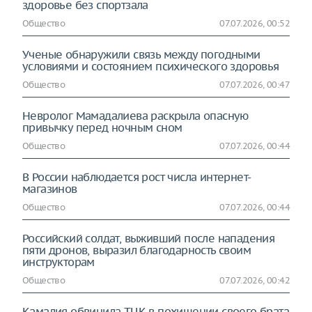
здоровье без спортзала
Общество
07.07.2026, 00:52
Ученые обнаружили связь между погодными
условиями и состоянием психического здоровья
Общество
07.07.2026, 00:47
Невролог Мамадалиева раскрыла опасную
привычку перед ночным сном
Общество
07.07.2026, 00:44
В России наблюдается рост числа интернет-
магазинов
Общество
07.07.2026, 00:44
Российский солдат, выживший после нападения
пяти дронов, выразил благодарность своим
инструкторам
Общество
07.07.2026, 00:42
Камалия обвинила ТЦК в похищении своего брата