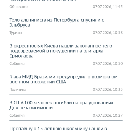
Общество
07.07.2026, 11:45
Тело альпиниста из Петербурга спустили с
Эльбруса
Туризм
07.07.2026, 10:58
В окрестностях Киева нашли закопанное тело
подозреваемой в покушении на олигарха
Ермолаева
События
07.07.2026, 10:50
Глава МИД Бразилии предупредил о возможном
военном вторжении США
Политика
07.07.2026, 10:35
В США 100 человек погибли на празднованиях
Дня независимости
События
07.07.2026, 10:27
Пропавшую 15-летнюю школьницу нашли в