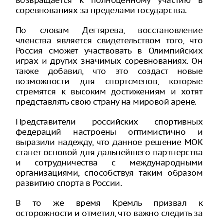
возвращается к полноценному участию в
соревнованиях за пределами государства.
По словам Дегтярева, восстановление
членства является свидетельством того, что
Россия сможет участвовать в Олимпийских
играх и других значимых соревнованиях. Он
также добавил, что это создаст новые
возможности для спортсменов, которые
стремятся к высоким достижениям и хотят
представлять свою страну на мировой арене.
Представители российских спортивных
федераций настроены оптимистично и
выразили надежду, что данное решение МОК
станет основой для дальнейшего партнерства
и сотрудничества с международными
организациями, способствуя таким образом
развитию спорта в России.
В то же время Кремль призвал к
осторожности и отметил, что важно следить за