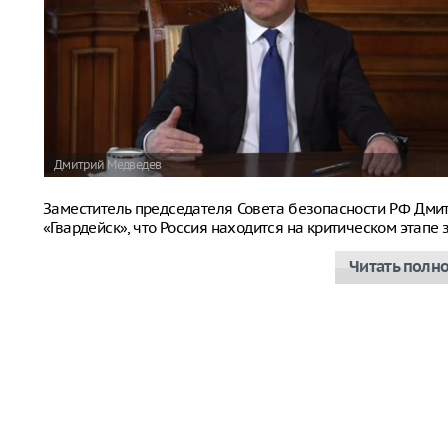
Дмитрий Медведев
Заместитель председателя Совета безопасности РФ Дм
«Гвардейск», что Россия находится на критическом этап
Читать полн