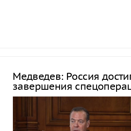
Медведев: Россия дости
завершения спецопера