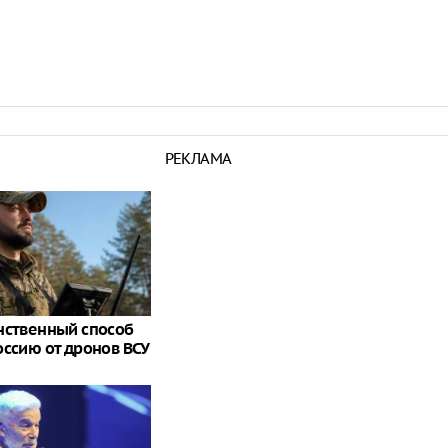
РЕКЛАМА
нственный способ
оссию от дронов ВСУ