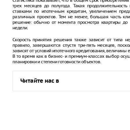
Статистика показывает, что в общем срок приобретения
трех месяцев до полугода. Такая продолжительность
ставками по ипотечным кредитам, увеличением пре
различных проектов. Тем не менее, большая часть кл
решение: обычно от момента просмотра квартиры до 
недели.
Скорость принятия решения также зависит от типа не
правило, завершаются спустя три-пять месяцев, поско
зависят от условий ипотечного кредитования, величины
В то время как в бизнес- и премиум-классах выбор осу
планировки и степени готовности объектов.
Читайте нас в