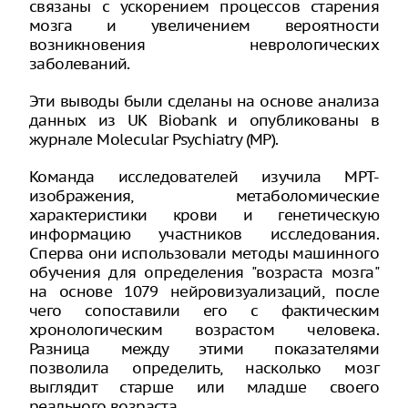
связаны с ускорением процессов старения
мозга и увеличением вероятности
возникновения неврологических
заболеваний.
Эти выводы были сделаны на основе анализа
данных из UK Biobank и опубликованы в
журнале Molecular Psychiatry (MP).
Команда исследователей изучила МРТ-
изображения, метаболомические
характеристики крови и генетическую
информацию участников исследования.
Сперва они использовали методы машинного
обучения для определения "возраста мозга"
на основе 1079 нейровизуализаций, после
чего сопоставили его с фактическим
хронологическим возрастом человека.
Разница между этими показателями
позволила определить, насколько мозг
выглядит старше или младше своего
реального возраста.