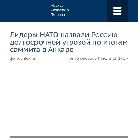
Навигация
Москва
7 августа ‘26
Пятница
Лидеры НАТО назвали Россию
долгосрочной угрозой по итогам
саммита в Анкаре
фото: Infox.ru
опубликовано
8 июля ‘26 17:57