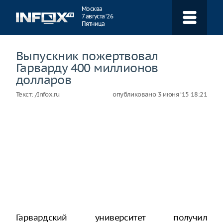
Навигация
Москва
7 августа ‘26
Пятница
Выпускник пожертвовал
Гарварду 400 миллионов
долларов
Текст:
/Infox.ru
опубликовано
3 июня ‘15 18:21
Гарвардский университет получил