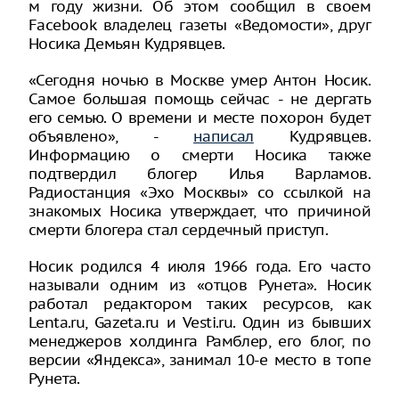
м году жизни. Об этом сообщил в своем
Facebook владелец газеты «Ведомости», друг
Носика Демьян Кудрявцев.
«Сегодня ночью в Москве умер Антон Носик.
Самое большая помощь сейчас - не дергать
его семью. О времени и месте похорон будет
объявлено», -
написал
Кудрявцев.
Информацию о смерти Носика также
подтвердил блогер Илья Варламов.
Радиостанция «Эхо Москвы» со ссылкой на
знакомых Носика утверждает, что причиной
смерти блогера стал сердечный приступ.
Носик родился 4 июля 1966 года. Его часто
называли одним из «отцов Рунета». Носик
работал редактором таких ресурсов, как
Lenta.ru, Gazeta.ru и Vesti.ru. Один из бывших
менеджеров холдинга Рамблер, его блог, по
версии «Яндекса», занимал 10-е место в топе
Рунета.