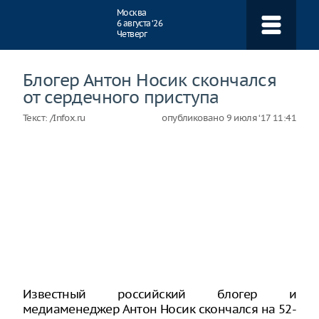
Навигация
Москва
6 августа ‘26
Четверг
Блогер Антон Носик скончался
от сердечного приступа
Текст:
/Infox.ru
опубликовано
9 июля ‘17 11:41
Известный российский блогер и
медиаменеджер Антон Носик скончался на 52-