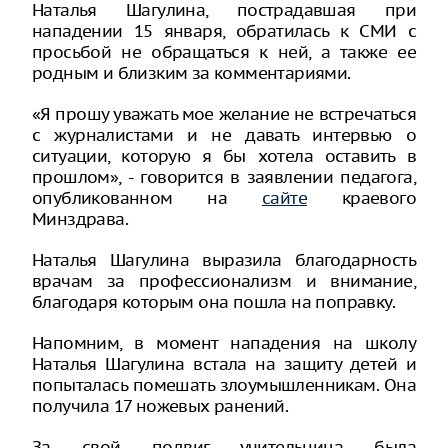
Наталья Шагулина, пострадавшая при
нападении 15 января, обратилась к СМИ с
просьбой не обращаться к ней, а также ее
родным и близким за комментариями.
«Я прошу уважать мое желание не встречаться
с журналистами и не давать интервью о
ситуации, которую я бы хотела оставить в
прошлом», - говорится в заявлении педагога,
опубликованном на
сайте
краевого
Минздрава.
Наталья Шагулина выразила благодарность
врачам за профессионализм и внимание,
благодаря которым она пошла на поправку.
Напомним, в момент нападения на школу
Наталья Шагулина встала на защиту детей и
попыталась помешать злоумышленникам. Она
получила 17 ножевых ранений.
За свой подвиг учительница была