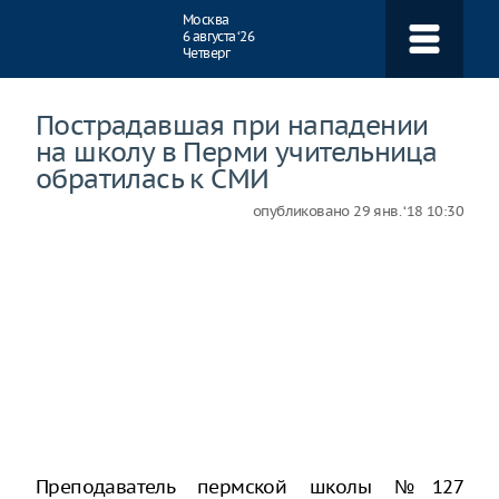
Навигация
Москва
6 августа ‘26
Четверг
Пострадавшая при нападении
на школу в Перми учительница
обратилась к СМИ
опубликовано
29 янв. ‘18 10:30
Преподаватель пермской школы №127