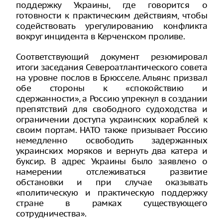
поддержку Украины, где говорится о
готовности к практическим действиям, чтобы
содействовать урегулированию конфликта
вокруг инцидента в Керченском проливе.
Соответствующий документ резюмировал
итоги заседания Североатлантического совета
на уровне послов в Брюсселе. Альянс призвал
обе стороны к «спокойствию и
сдержанности», а Россию упрекнул в создании
препятствий для свободного судоходства и
ограничении доступа украинских кораблей к
своим портам. НАТО также призывает Россию
немедленно освободить задержанных
украинских моряков и вернуть два катера и
буксир. В адрес Украины было заявлено о
намерении отслеживаться развитие
обстановки и при случае оказывать
«политическую и практическую поддержку
стране в рамках существующего
сотрудничества».