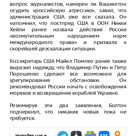
вопрос журналистов, намерен ли Вашингтон
осудить «российскую агрессию», завил, что
администрация США уже все сказала. Он
напомнил, что постпред США в ООН Никки
Хейли ранее назвала действия России
«возмутительным нарушением норм
международного права» и призвала к
скорейшей деэскалации ситуации.
Госсекретарь США Майкл Помпео ранее также
выразил надежду, что Владимир Путин и Петр
Порошенко сделают все возможное для
урегулирования обстановки. Он
рекомендовал России начать с освобождения
моряков и возвращения кораблей Украине.
Резюмируя эти два заявления, Болтон
подчеркнул, что никаких новых пока не
требуется.