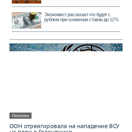
Политика
ООН отреагировала на нападение ВСУ
на пляж в Геленджике