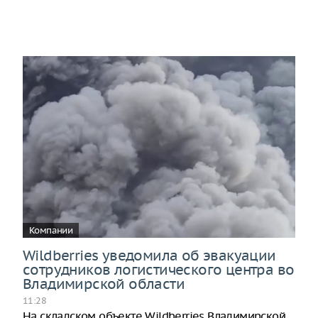
Компании
Wildberries уведомила об эвакуации
сотрудников логистического центра во
Владимирской области
11:28
На складском объекте Wildberries Владимирской