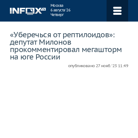
Навигация
Москва
6 августа ‘26
Четверг
«Уберечься от рептилоидов»:
депутат Милонов
прокомментировал мегашторм
на юге России
опубликовано
27 нояб. ‘23 11:49