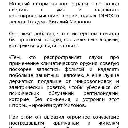
Мощный шторм на юге страны - не повод
сходить с ума и выдвигать
конспирологические теории, сказал INFOX.ru
депутат Госдумы Виталий Милонов.
Он также добавил, что с интересом почитал
бы прогнозы погоды, составленные людьми,
которые везде видят заговор.
«Тем, кто распространяет слухи про
применение климатического оружия, советую
поскорее запастись фольгой и наделать
побольше защитных шапочек. А еще лучше
держаться подальше от микроволновок и
электрических розеток, чтобы уберечься от
психических облучений рептилоидами,
которые, без сомнения, и устроили этот
шторм», - иронизирует Милонов.
При этом он выразил огромное сочувствие
пострадавшим крымчанам и жителям