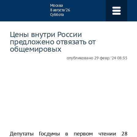
Навигация
Москва
8 августа ‘26
Суббота
Цены внутри России
предложено отвязать от
общемировых
опубликовано
29 февр. ‘24 08:35
Депутаты Госдумы в первом чтении 28