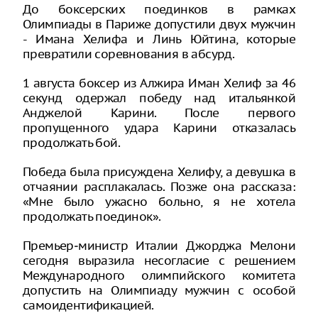
До боксерских поединков в рамках
Олимпиады в Париже допустили двух мужчин
- Имана Хелифа и Линь Юйтина, которые
превратили соревнования в абсурд.
1 августа боксер из Алжира Иман Хелиф за 46
секунд одержал победу над итальянкой
Анджелой Карини. После первого
пропущенного удара Карини отказалась
продолжать бой.
Победа была присуждена Хелифу, а девушка в
отчаянии расплакалась. Позже она рассказа:
«Мне было ужасно больно, я не хотела
продолжать поединок».
Премьер‑министр Италии Джорджа Мелони
сегодня выразила несогласие с решением
Международного олимпийского комитета
допустить на Олимпиаду мужчин с особой
самоидентификацией.