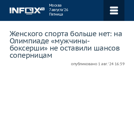
Навигация
Москва
7 августа ‘26
Пятница
Женского спорта больше нет: на
Олимпиаде «мужчины-
боксерши» не оставили шансов
соперницам
опубликовано
1 авг. ‘24 16:59