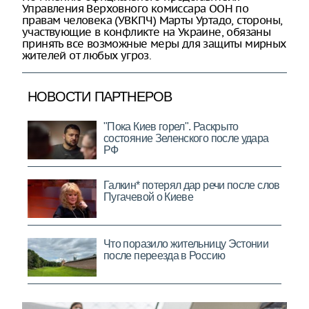
Управления Верховного комиссара ООН по
правам человека (УВКПЧ) Марты Уртадо, стороны,
участвующие в конфликте на Украине, обязаны
принять все возможные меры для защиты мирных
жителей от любых угроз.