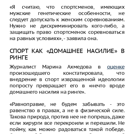
«Я считаю, что спортсменов, имеющих
мужские генетические особенности, не
следует допускать к женским соревнованиям.
Нужно не дискриминировать кого‑либо, а
защищать право спортсменок соревноваться
на равных условиях», - заявила она.
СПОРТ КАК «ДОМАШНЕЕ НАСИЛИЕ» В
РИНГЕ
Журналист Марина Ахмедова в
оценке
произошедшего констатировала, что
внедрение в спорт извращенной идеологии
попросту превращает его в «нечто вроде
домашнего насилия на ринге».
«Равноправие, не будем забывать - это
равенство в правах, а не в физической силе.
Такова природа, против нее не попрешь, даже
если хирурги все перекроили и перешили. Не
пойму, как можно радоваться такой победе.