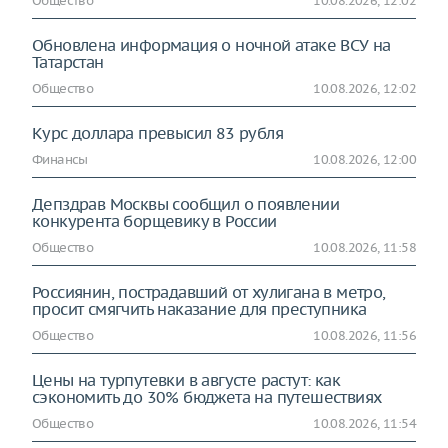
Общество
10.08.2026, 12:02
Обновлена информация о ночной атаке ВСУ на
Татарстан
Общество
10.08.2026, 12:02
Курс доллара превысил 83 рубля
Финансы
10.08.2026, 12:00
Депздрав Москвы сообщил о появлении
конкурента борщевику в России
Общество
10.08.2026, 11:58
Россиянин, пострадавший от хулигана в метро,
просит смягчить наказание для преступника
Общество
10.08.2026, 11:56
Цены на турпутевки в августе растут: как
сэкономить до 30% бюджета на путешествиях
Общество
10.08.2026, 11:54