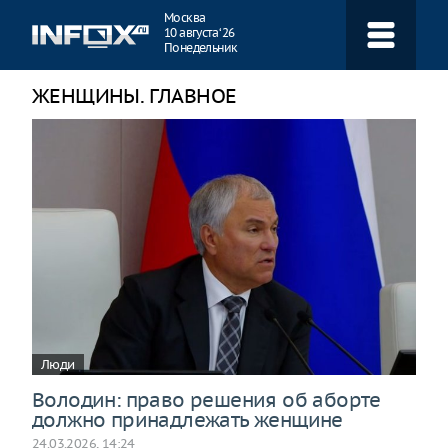
Навигация
Москва
10 августа ‘26
Понедельник
ЖЕНЩИНЫ. ГЛАВНОЕ
Люди
Володин: право решения об аборте
должно принадлежать женщине
24.03.2026, 14:24