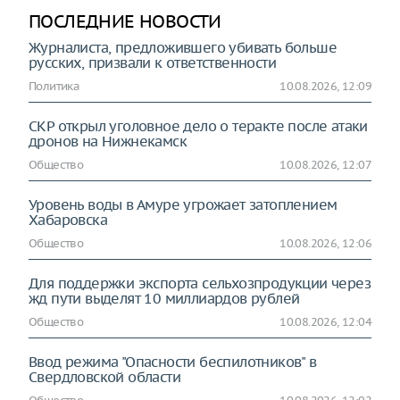
ПОСЛЕДНИЕ НОВОСТИ
Журналиста, предложившего убивать больше
русских, призвали к ответственности
Политика
10.08.2026, 12:09
СКР открыл уголовное дело о теракте после атаки
дронов на Нижнекамск
Общество
10.08.2026, 12:07
Уровень воды в Амуре угрожает затоплением
Хабаровска
Общество
10.08.2026, 12:06
Для поддержки экспорта сельхозпродукции через
жд пути выделят 10 миллиардов рублей
Общество
10.08.2026, 12:04
Ввод режима "Опасности беспилотников" в
Свердловской области