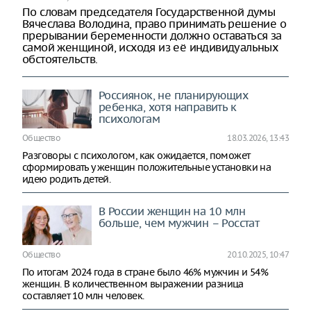
По словам председателя Государственной думы
Вячеслава Володина, право принимать решение о
прерывании беременности должно оставаться за
самой женщиной, исходя из её индивидуальных
обстоятельств.
Россиянок, не планирующих
ребенка, хотя направить к
психологам
Общество
18.03.2026, 13:43
Разговоры с психологом, как ожидается, поможет
сформировать у женщин положительные установки на
идею родить детей.
В России женщин на 10 млн
больше, чем мужчин – Росстат
Общество
20.10.2025, 10:47
По итогам 2024 года в стране было 46% мужчин и 54%
женщин. В количественном выражении разница
составляет 10 млн человек.