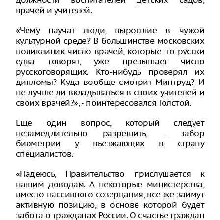
должности воспитателей детских садов,
врачей и учителей.
«Чему научат люди, выросшие в чужой
культурной среде? В большинстве московских
поликлиник число врачей, которые по-русски
едва говорят, уже превышает число
русскоговорящих. Кто-нибудь проверял их
дипломы? Куда вообще смотрит Минтруд? И
не лучше ли вкладываться в своих учителей и
своих врачей?», - поинтересовался Толстой.
Еще один вопрос, который следует
незамедлительно разрешить, - забор
биометрии у въезжающих в страну
специалистов.
«Надеюсь, Правительство прислушается к
нашим доводам. А некоторые министерства,
вместо пассивного созерцания, все же займут
активную позицию, в основе которой будет
забота о гражданах России. О счастье граждан