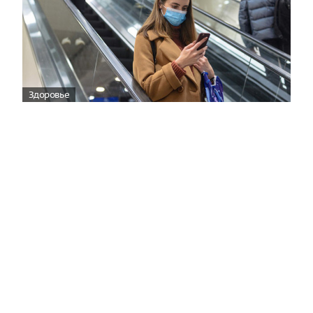
Здоровье
Вирусам вопреки: практическое
руководство по противовирусной
защите
08:00
Поздняя осень — время, когда «мелочи» решают
исход сезона.