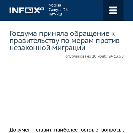
Навигация
Москва
7 августа ‘26
Пятница
Госдума приняла обращение к
правительству по мерам против
незаконной миграции
опубликовано
20 нояб. ‘24 13:58
Документ ставит наиболее острые вопросы,