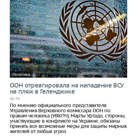
Политика
ООН отреагировала на нападение ВСУ
на пляж в Геленджике
06:36
По мнению официального представителя
Управления Верховного комиссара ООН по
правам человека (УВКПЧ) Марты Уртадо, стороны,
участвующие в конфликте на Украине, обязаны
принять все возможные меры для защиты мирных
жителей от любых угроз.