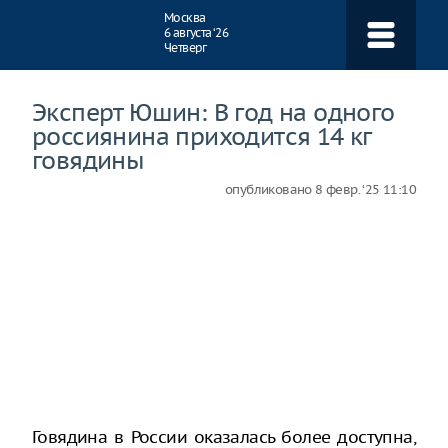
Навигация
Москва
6 августа ‘26
Четверг
Эксперт Юшин: В год на одного
россиянина приходится 14 кг
говядины
опубликовано
8 февр. ‘25 11:10
Говядина в России оказалась более доступна,