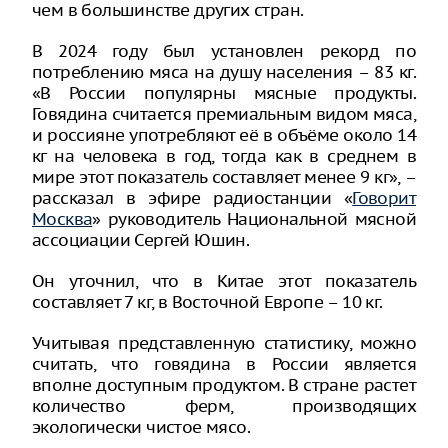
чем в большинстве других стран.
В 2024 году был установлен рекорд по
потреблению мяса на душу населения – 83 кг.
«В России популярны мясные продукты.
Говядина считается премиальным видом мяса,
и россияне употребляют её в объёме около 14
кг на человека в год, тогда как в среднем в
мире этот показатель составляет менее 9 кг», –
рассказал в эфире радиостанции «
Говорит
Москва
» руководитель Национальной мясной
ассоциации Сергей Юшин.
Он уточнил, что в Китае этот показатель
составляет 7 кг, в Восточной Европе – 10 кг.
Учитывая представленную статистику, можно
считать, что говядина в России является
вполне доступным продуктом. В стране растет
количество ферм, производящих
экологически чистое мясо.