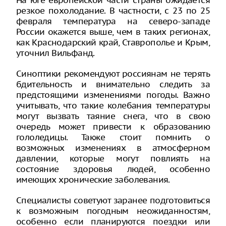
На юге европейской части страны ожидается
резкое похолодание. В частности, с 23 по 25
февраля температура на северо-западе
России окажется выше, чем в таких регионах,
как Краснодарский край, Ставрополье и Крым,
уточнил Вильфанд.
Синоптики рекомендуют россиянам не терять
бдительность и внимательно следить за
предстоящими изменениями погоды. Важно
учитывать, что такие колебания температуры
могут вызвать таяние снега, что в свою
очередь может привести к образованию
гололедицы. Также стоит помнить о
возможных изменениях в атмосферном
давлении, которые могут повлиять на
состояние здоровья людей, особенно
имеющих хронические заболевания.
Специалисты советуют заранее подготовиться
к возможным погодным неожиданностям,
особенно если планируются поездки или