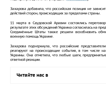
Захарова добавила, что российская позиция не зависи
действий сторон, происходящих за пределами страны.
11 марта в Саудовской Аравии состоялись перегово
результате этих обсуждений Украина согласилась на пр
Соединённые Штаты также решили возобновить обме
военную помощь Украине.
Захарова подчеркнула, что российские представител
реагируют на происходящие события, в том числе н
Украины. Она отметила, что любые шаги, предприняты
ответной реакции.
Читайте нас в