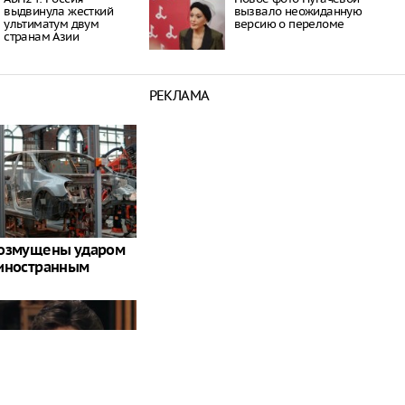
выдвинула жесткий
вызвало неожиданную
ультиматум двум
версию о переломе
странам Азии
РЕКЛАМА
возмущены ударом
 иностранным