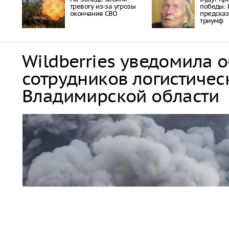
тревогу из-за угрозы
победы: 
окончания СВО
предска
триумф
Wildberries уведомила 
сотрудников логистичес
Владимирской области