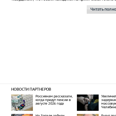
Читать полн
НОВОСТИ ПАРТНЕРОВ
Россиянам рассказали,
Увеличил
когда придут пенсии в
задержа
августе 2026 года
массовую
Челябин
На Западе забили
Будут пр