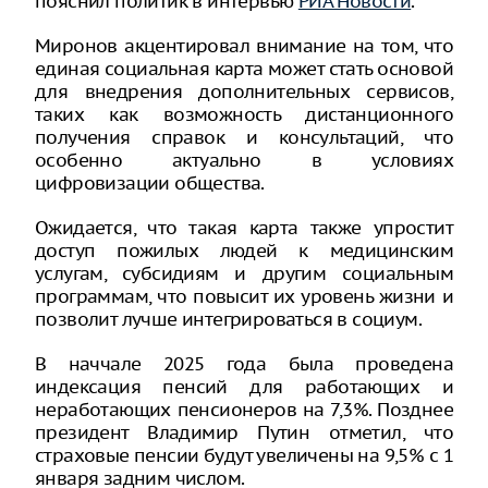
пояснил политик в интервью
РИА Новости
.
Миронов акцентировал внимание на том, что
единая социальная карта может стать основой
для внедрения дополнительных сервисов,
таких как возможность дистанционного
получения справок и консультаций, что
особенно актуально в условиях
цифровизации общества.
Ожидается, что такая карта также упростит
доступ пожилых людей к медицинским
услугам, субсидиям и другим социальным
программам, что повысит их уровень жизни и
позволит лучше интегрироваться в социум.
В наччале 2025 года была проведена
индексация пенсий для работающих и
неработающих пенсионеров на 7,3%. Позднее
президент Владимир Путин отметил, что
страховые пенсии будут увеличены на 9,5% с 1
января задним числом.