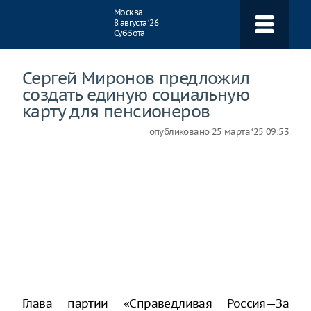
Навигация
Москва
8 августа ‘26
Суббота
Сергей Миронов предложил
создать единую социальную
карту для пенсионеров
опубликовано
25 марта ‘25 09:53
Глава партии «Справедливая Россия—За