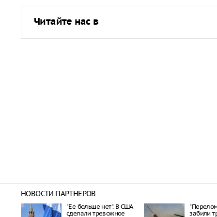
Читайте нас в
НОВОСТИ ПАРТНЕРОВ
"Ее больше нет". В США
"Перелом 
сделали тревожное
забили т