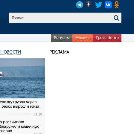
Регионы
Мнения
Пресс-Центр
 НОВОСТИ
РЕКЛАМА
евозку грузов через
 резко выросли из-за
11:10
х российских
обнаружили кишечную
ургерах