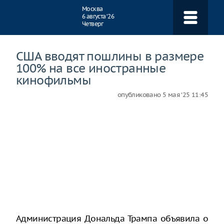
Навигация
Москва
6 августа ‘26
Четверг
США вводят пошлины в размере
100% на все иностранные
кинофильмы
опубликовано
5 мая ‘25 11:45
Администрация Дональда Трампа объявила о