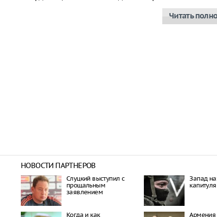
Читать полн
НОВОСТИ ПАРТНЕРОВ
Слуцкий выступил с
Запад на
прощальным
капитуля
заявлением
Когда и как
Армения 