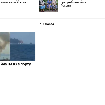
атаковали Россию
средней пенсии в
России
РЕКЛАМА
айна НАТО в порту