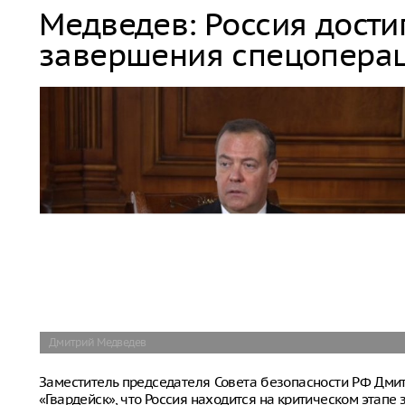
Медведев: Россия дости
завершения спецопера
Дмитрий Медведев
Заместитель председателя Совета безопасности РФ Дм
«Гвардейск», что Россия находится на критическом этап