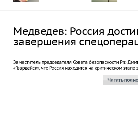
Медведев: Россия дости
завершения спецопера
Дмитрий Медведев
Заместитель председателя Совета безопасности РФ Дм
«Гвардейск», что Россия находится на критическом этап
Читать полн