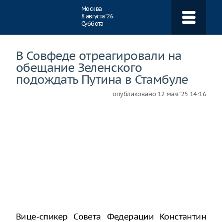
Навигация
Москва
8 августа ‘26
Суббота
В Совфеде отреагировали на
обещание Зеленского
подождать Путина в Стамбуле
опубликовано
12 мая ‘25 14:16
Вице-спикер Совета Федерации Константин