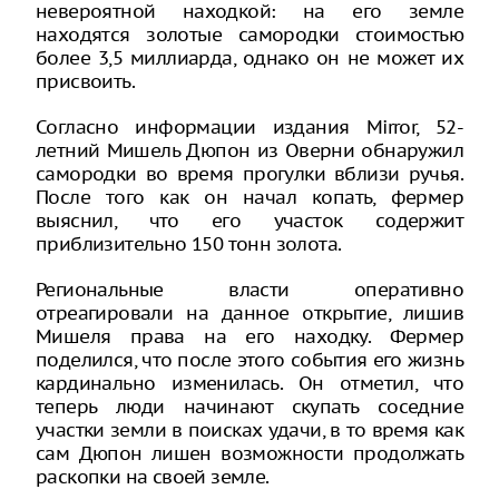
невероятной находкой: на его земле
находятся золотые самородки стоимостью
более 3,5 миллиарда, однако он не может их
присвоить.
Согласно информации издания Mirror, 52-
летний Мишель Дюпон из Оверни обнаружил
самородки во время прогулки вблизи ручья.
После того как он начал копать, фермер
выяснил, что его участок содержит
приблизительно 150 тонн золота.
Региональные власти оперативно
отреагировали на данное открытие, лишив
Мишеля права на его находку. Фермер
поделился, что после этого события его жизнь
кардинально изменилась. Он отметил, что
теперь люди начинают скупать соседние
участки земли в поисках удачи, в то время как
сам Дюпон лишен возможности продолжать
раскопки на своей земле.