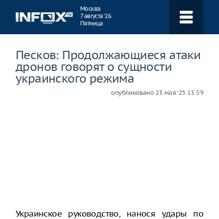
Навигация
Москва
7 августа ‘26
Пятница
Песков: Продолжающиеся атаки
дронов говорят о сущности
украинского режима
опубликовано
23 мая ‘25 13:59
Украинское руководство, нанося удары по