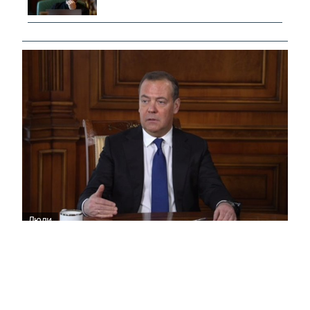
Люди
Медведев: Россия достигла ключевого
этапа завершения спецоперации
12:01
Заместитель председателя Совета безопасности
РФ Дмитрий Медведев сообщил на молодежном