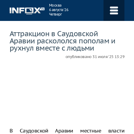
Навигация
Москва
6 августа ‘26
Четверг
Аттракцион в Саудовской
Аравии раскололся пополам и
рухнул вместе с людьми
опубликовано
31 июля ‘25 13:29
В Саудовской Аравии местные власти