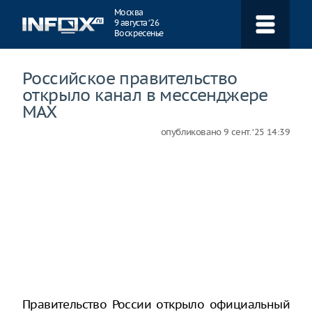
Навигация
Москва
9 августа ‘26
Воскресенье
Российское правительство
открыло канал в мессенджере
MAX
опубликовано
9 сент. ‘25 14:39
Правительство России открыло официальный